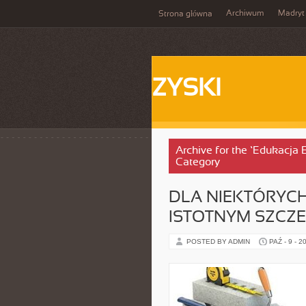
Archiwum
Madryt
Strona główna
ZYSKI
Archive for the ‘Edukacja
Category
DLA NIEKTÓRYCH
ISTOTNYM SZCZ
POSTED BY ADMIN
PAŹ - 9 - 2