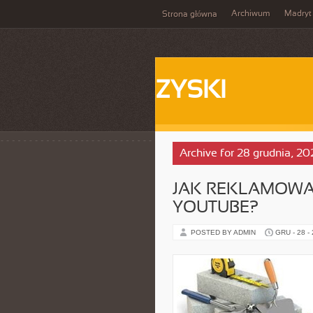
Archiwum
Madryt
Strona główna
ZYSKI
Archive for 28 grudnia, 20
JAK REKLAMOWA
YOUTUBE?
POSTED BY ADMIN
GRU - 28 -