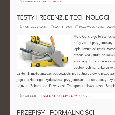
CATEGORIES:
DIETA A URODA
TESTY I RECENZJE TECHNOLOGII
POSTED BY ADMIN
MAJ - 5 - 2026
MOŻLIWOŚĆ KOMENTOWAN
Moto Concierge to samocho
który został przygotowany
lepiej rozumieć rynek motor
przede wszystkim na konk
związanych z kupnem samo
dostępnych na rynku używa
czytelnik może znaleźć podpowiedzi przydatne zarówno przed za
jego codziennego użytkowania, przygotowania do sprzedaży czy 
pojazdu. Zobacz też: Przyszłość Transportu i Nowoczesne Bezpi
CATEGORIES:
RYNEK NIERUCHOMOŚCI W POLSCE
PRZEPISY I FORMALNOŚCI