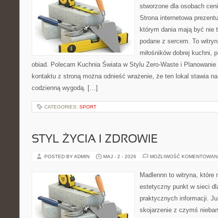
stworzone dla osobach cen
Strona internetowa prezentu
którym dania mają być nie t
podane z sercem. To witryn
miłośników dobrej kuchni, 
obiad. Polecam Kuchnia Świata w Stylu Zero-Waste i Planowanie
kontaktu z stroną można odnieść wrażenie, że ten lokal stawia 
codzienną wygodą. […]
CATEGORIES:
SPORT
STYL ŻYCIA I ZDROWIE
POSTED BY ADMIN
MAJ - 2 - 2026
MOŻLIWOŚĆ KOMENTOWAN
Madlennn to witryna, które
estetyczny punkt w sieci d
praktycznych informacji. 
skojarzenie z czymś nieba