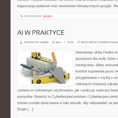
organizacją wydarzeń oraz tworzeniem klimatycznych przyjęć. 
CATEGORIES:
NAUKA
AI W PRAKTYCE
POSTED BY ADMIN
MAJ - 7 - 2026
MOŻLIWOŚĆ KOMENTOWAN
internetowy sklep Feniks to
przestrzeń dla osób, które
rozwiązania, dobry stosune
komfort kupowania przez int
przygotowana z myślą o uż
ciekawych inspiracji zakup
zarówno w codziennym użytkowaniu, jak i podczas realizacji bard
pomysłów. Nowości to Cyberbezpieczeństwo i Cyberbezpieczeńst
stronie została opracowana w taki sposób, aby odpowiadać na pot
Dzięki […]