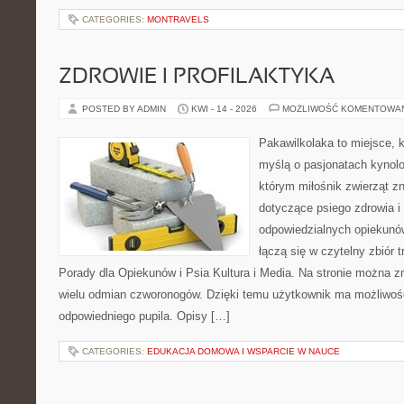
CATEGORIES:
MONTRAVELS
ZDROWIE I PROFILAKTYKA
POSTED BY ADMIN
KWI - 14 - 2026
MOŻLIWOŚĆ KOMENTOWA
Pakawilkolaka to miejsce, k
myślą o pasjonatach kynolog
którym miłośnik zwierząt zn
dotyczące psiego zdrowia i
odpowiedzialnych opiekunó
łączą się w czytelny zbiór t
Porady dla Opiekunów i Psia Kultura i Media. Na stronie można 
wielu odmian czworonogów. Dzięki temu użytkownik ma możliwo
odpowiedniego pupila. Opisy […]
CATEGORIES:
EDUKACJA DOMOWA I WSPARCIE W NAUCE