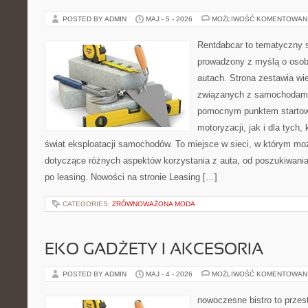
POSTED BY ADMIN
MAJ - 5 - 2026
MOŻLIWOŚĆ KOMENTOWAN
Rentdabcar to tematyczny s
prowadzony z myślą o osob
autach. Strona zestawia wi
związanych z samochodami
pomocnym punktem startow
motoryzacji, jak i dla tych,
świat eksploatacji samochodów. To miejsce w sieci, w którym m
dotyczące różnych aspektów korzystania z auta, od poszukiwan
po leasing. Nowości na stronie Leasing […]
CATEGORIES:
ZRÓWNOWAŻONA MODA
EKO GADŻETY I AKCESORIA
POSTED BY ADMIN
MAJ - 4 - 2026
MOŻLIWOŚĆ KOMENTOWAN
nowoczesne bistro to przest