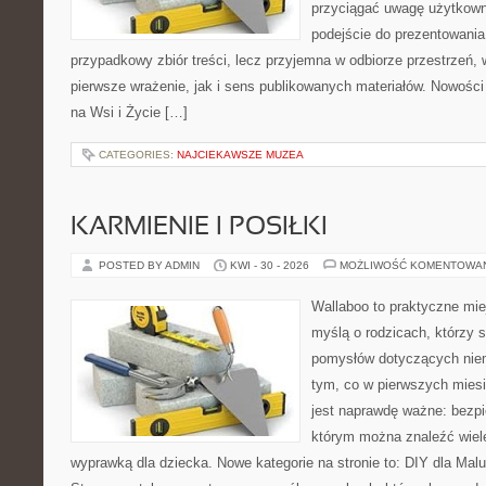
przyciągać uwagę użytkowni
podejście do prezentowania 
przypadkowy zbiór treści, lecz przyjemna w odbiorze przestrzeń,
pierwsze wrażenie, jak i sens publikowanych materiałów. Nowości
na Wsi i Życie […]
CATEGORIES:
NAJCIEKAWSZE MUZEA
KARMIENIE I POSIŁKI
POSTED BY ADMIN
KWI - 30 - 2026
MOŻLIWOŚĆ KOMENTOWA
Wallaboo to praktyczne mie
myślą o rodzicach, którzy s
pomysłów dotyczących niem
tym, co w pierwszych miesi
jest naprawdę ważne: bezpi
którym można znaleźć wiel
wyprawką dla dziecka. Nowe kategorie na stronie to: DIY dla Maluc