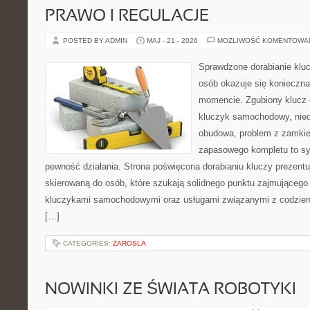
PRAWO I REGULACJE
POSTED BY ADMIN
MAJ - 21 - 2026
MOŻLIWOŚĆ KOMENTOWA
Sprawdzone dorabianie kluc
osób okazuje się konieczn
momencie. Zgubiony klucz 
kluczyk samochodowy, niedz
obudowa, problem z zamkie
zapasowego kompletu to syt
pewność działania. Strona poświęcona dorabianiu kluczy prezentu
skierowaną do osób, które szukają solidnego punktu zajmującego
kluczykami samochodowymi oraz usługami związanymi z codzie
[…]
CATEGORIES:
ZAROSLA
NOWINKI ZE ŚWIATA ROBOTYKI