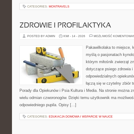
CATEGORIES:
MONTRAVELS
ZDROWIE I PROFILAKTYKA
POSTED BY ADMIN
KWI - 14 - 2026
MOŻLIWOŚĆ KOMENTOWA
Pakawilkolaka to miejsce, k
myślą o pasjonatach kynolog
którym miłośnik zwierząt zn
dotyczące psiego zdrowia i
odpowiedzialnych opiekunó
łączą się w czytelny zbiór t
Porady dla Opiekunów i Psia Kultura i Media. Na stronie można 
wielu odmian czworonogów. Dzięki temu użytkownik ma możliwo
odpowiedniego pupila. Opisy […]
CATEGORIES:
EDUKACJA DOMOWA I WSPARCIE W NAUCE