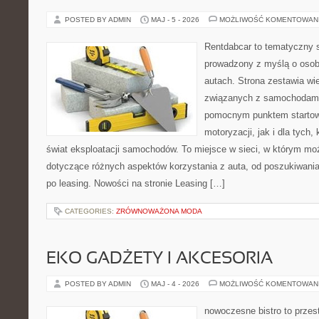
POSTED BY ADMIN
MAJ - 5 - 2026
MOŻLIWOŚĆ KOMENTOWAN
Rentdabcar to tematyczny s
prowadzony z myślą o osob
autach. Strona zestawia wi
związanych z samochodami
pomocnym punktem startow
motoryzacji, jak i dla tych,
świat eksploatacji samochodów. To miejsce w sieci, w którym m
dotyczące różnych aspektów korzystania z auta, od poszukiwan
po leasing. Nowości na stronie Leasing […]
CATEGORIES:
ZRÓWNOWAŻONA MODA
EKO GADŻETY I AKCESORIA
POSTED BY ADMIN
MAJ - 4 - 2026
MOŻLIWOŚĆ KOMENTOWAN
nowoczesne bistro to przest