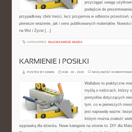
przyciągać uwagę użytkowni
podejście do prezentowania 
przypadkowy zbiór treści, lecz przyjemna w odbiorze przestrzeń,
pierwsze wrażenie, jak i sens publikowanych materiałów. Nowości
na Wsi i Życie […]
CATEGORIES:
NAJCIEKAWSZE MUZEA
KARMIENIE I POSIŁKI
POSTED BY ADMIN
KWI - 30 - 2026
MOŻLIWOŚĆ KOMENTOWA
Wallaboo to praktyczne mie
myślą o rodzicach, którzy s
pomysłów dotyczących niem
tym, co w pierwszych miesi
jest naprawdę ważne: bezpi
którym można znaleźć wiel
wyprawką dla dziecka. Nowe kategorie na stronie to: DIY dla Maluc