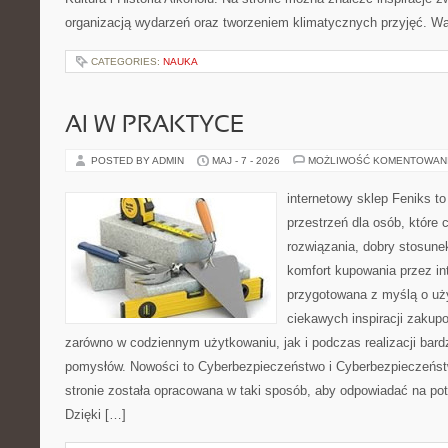
organizacją wydarzeń oraz tworzeniem klimatycznych przyjęć. 
CATEGORIES:
NAUKA
AI W PRAKTYCE
POSTED BY ADMIN
MAJ - 7 - 2026
MOŻLIWOŚĆ KOMENTOWAN
internetowy sklep Feniks to
przestrzeń dla osób, które
rozwiązania, dobry stosune
komfort kupowania przez int
przygotowana z myślą o uż
ciekawych inspiracji zakup
zarówno w codziennym użytkowaniu, jak i podczas realizacji bard
pomysłów. Nowości to Cyberbezpieczeństwo i Cyberbezpieczeńst
stronie została opracowana w taki sposób, aby odpowiadać na pot
Dzięki […]