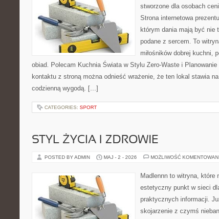
stworzone dla osobach cen
Strona internetowa prezentu
którym dania mają być nie t
podane z sercem. To witryn
miłośników dobrej kuchni, 
obiad. Polecam Kuchnia Świata w Stylu Zero-Waste i Planowanie
kontaktu z stroną można odnieść wrażenie, że ten lokal stawia 
codzienną wygodą. […]
CATEGORIES:
SPORT
STYL ŻYCIA I ZDROWIE
POSTED BY ADMIN
MAJ - 2 - 2026
MOŻLIWOŚĆ KOMENTOWAN
Madlennn to witryna, które
estetyczny punkt w sieci d
praktycznych informacji. 
skojarzenie z czymś nieba