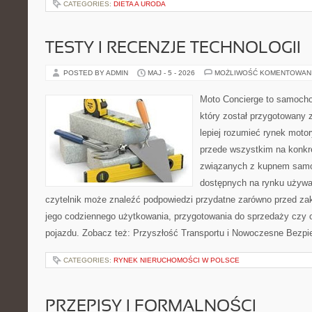
CATEGORIES:
DIETA A URODA
TESTY I RECENZJE TECHNOLOGII
POSTED BY ADMIN
MAJ - 5 - 2026
MOŻLIWOŚĆ KOMENTOWAN
Moto Concierge to samocho
który został przygotowany
lepiej rozumieć rynek motor
przede wszystkim na konk
związanych z kupnem samo
dostępnych na rynku używa
czytelnik może znaleźć podpowiedzi przydatne zarówno przed za
jego codziennego użytkowania, przygotowania do sprzedaży czy 
pojazdu. Zobacz też: Przyszłość Transportu i Nowoczesne Bezpi
CATEGORIES:
RYNEK NIERUCHOMOŚCI W POLSCE
PRZEPISY I FORMALNOŚCI