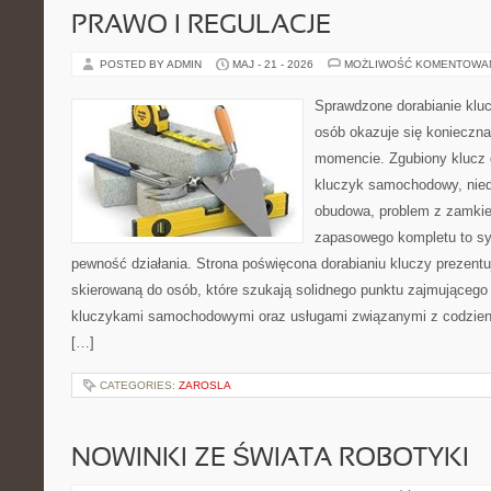
PRAWO I REGULACJE
POSTED BY ADMIN
MAJ - 21 - 2026
MOŻLIWOŚĆ KOMENTOWA
Sprawdzone dorabianie kluc
osób okazuje się konieczn
momencie. Zgubiony klucz 
kluczyk samochodowy, niedz
obudowa, problem z zamkie
zapasowego kompletu to syt
pewność działania. Strona poświęcona dorabianiu kluczy prezentu
skierowaną do osób, które szukają solidnego punktu zajmującego
kluczykami samochodowymi oraz usługami związanymi z codzie
[…]
CATEGORIES:
ZAROSLA
NOWINKI ZE ŚWIATA ROBOTYKI