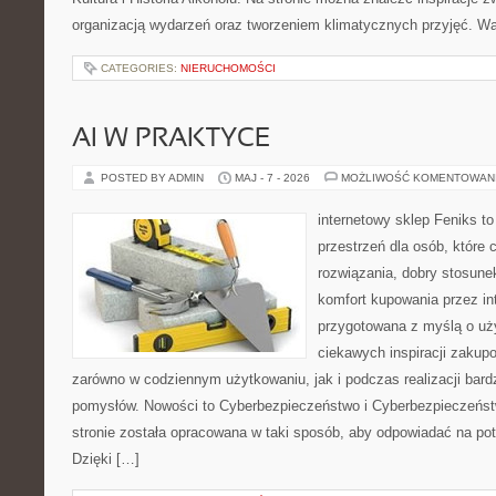
organizacją wydarzeń oraz tworzeniem klimatycznych przyjęć. 
CATEGORIES:
NIERUCHOMOŚCI
AI W PRAKTYCE
POSTED BY ADMIN
MAJ - 7 - 2026
MOŻLIWOŚĆ KOMENTOWAN
internetowy sklep Feniks to
przestrzeń dla osób, które
rozwiązania, dobry stosune
komfort kupowania przez int
przygotowana z myślą o uż
ciekawych inspiracji zakup
zarówno w codziennym użytkowaniu, jak i podczas realizacji bard
pomysłów. Nowości to Cyberbezpieczeństwo i Cyberbezpieczeńst
stronie została opracowana w taki sposób, aby odpowiadać na pot
Dzięki […]