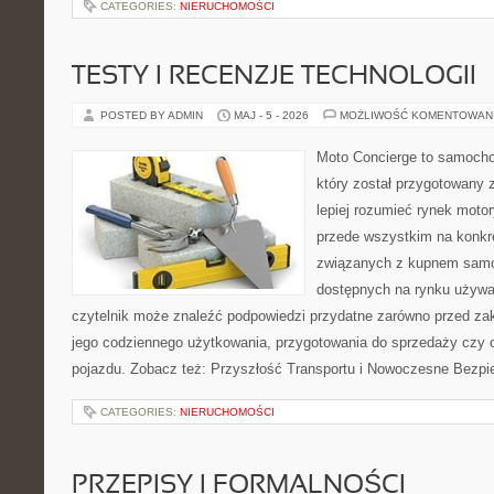
CATEGORIES:
NIERUCHOMOŚCI
TESTY I RECENZJE TECHNOLOGII
POSTED BY ADMIN
MAJ - 5 - 2026
MOŻLIWOŚĆ KOMENTOWAN
Moto Concierge to samocho
który został przygotowany
lepiej rozumieć rynek motor
przede wszystkim na konk
związanych z kupnem samo
dostępnych na rynku używa
czytelnik może znaleźć podpowiedzi przydatne zarówno przed za
jego codziennego użytkowania, przygotowania do sprzedaży czy 
pojazdu. Zobacz też: Przyszłość Transportu i Nowoczesne Bezpi
CATEGORIES:
NIERUCHOMOŚCI
PRZEPISY I FORMALNOŚCI