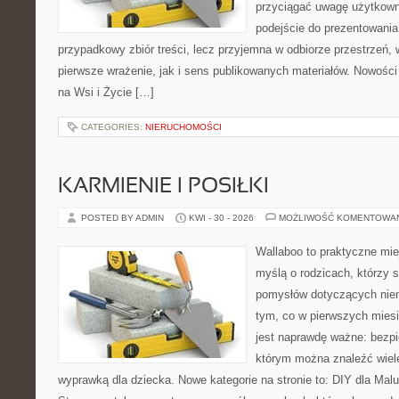
przyciągać uwagę użytkowni
podejście do prezentowania 
przypadkowy zbiór treści, lecz przyjemna w odbiorze przestrzeń,
pierwsze wrażenie, jak i sens publikowanych materiałów. Nowości
na Wsi i Życie […]
CATEGORIES:
NIERUCHOMOŚCI
KARMIENIE I POSIŁKI
POSTED BY ADMIN
KWI - 30 - 2026
MOŻLIWOŚĆ KOMENTOWA
Wallaboo to praktyczne mie
myślą o rodzicach, którzy s
pomysłów dotyczących niem
tym, co w pierwszych miesi
jest naprawdę ważne: bezpi
którym można znaleźć wiel
wyprawką dla dziecka. Nowe kategorie na stronie to: DIY dla Maluc