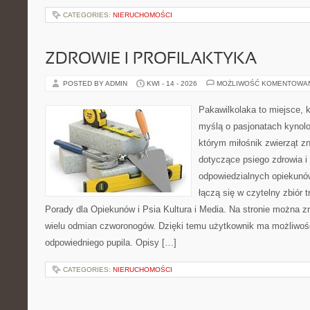
CATEGORIES:
NIERUCHOMOŚCI
ZDROWIE I PROFILAKTYKA
POSTED BY ADMIN
KWI - 14 - 2026
MOŻLIWOŚĆ KOMENTOWA
Pakawilkolaka to miejsce, k
myślą o pasjonatach kynolog
którym miłośnik zwierząt zn
dotyczące psiego zdrowia i
odpowiedzialnych opiekunó
łączą się w czytelny zbiór t
Porady dla Opiekunów i Psia Kultura i Media. Na stronie można 
wielu odmian czworonogów. Dzięki temu użytkownik ma możliwo
odpowiedniego pupila. Opisy […]
CATEGORIES:
NIERUCHOMOŚCI