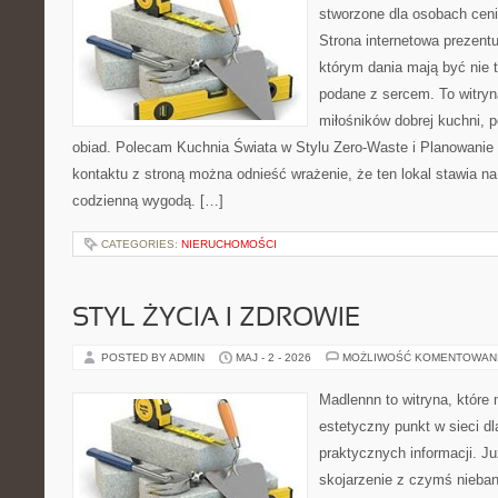
stworzone dla osobach cen
Strona internetowa prezentu
którym dania mają być nie t
podane z sercem. To witryn
miłośników dobrej kuchni, 
obiad. Polecam Kuchnia Świata w Stylu Zero-Waste i Planowanie
kontaktu z stroną można odnieść wrażenie, że ten lokal stawia 
codzienną wygodą. […]
CATEGORIES:
NIERUCHOMOŚCI
STYL ŻYCIA I ZDROWIE
POSTED BY ADMIN
MAJ - 2 - 2026
MOŻLIWOŚĆ KOMENTOWAN
Madlennn to witryna, które
estetyczny punkt w sieci d
praktycznych informacji. 
skojarzenie z czymś nieba