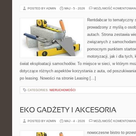
POSTED BY ADMIN
MAJ - 5 - 2026
MOŻLIWOŚĆ KOMENTOWAN
Rentdabcar to tematyczny s
prowadzony z myślą o osob
autach. Strona zestawia wi
związanych z samochodami
pomocnym punktem startow
motoryzacji, jak i dla tych,
świat eksploatacji samochodów. To miejsce w sieci, w którym m
dotyczące różnych aspektów korzystania z auta, od poszukiwan
po leasing. Nowości na stronie Leasing […]
CATEGORIES:
NIERUCHOMOŚCI
EKO GADŻETY I AKCESORIA
POSTED BY ADMIN
MAJ - 4 - 2026
MOŻLIWOŚĆ KOMENTOWAN
nowoczesne bistro to przest