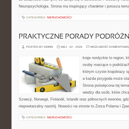
Neuropsychologia. Strona ma inspirujący charakter i porusza tem
CATEGORIES:
NIERUCHOMOŚCI
PRAKTYCZNE PORADY PODRÓŻN
POSTED BY ADMIN
MAJ - 22 - 2026
MOŻLIWOŚĆ KOMENTOWA
kraje nordyckie to region, 
osoby marzące o podróżach
którym czyste krajobrazy sp
a każda przygoda może stać 
Strona poświęcona tej tema
wiedzy dla osób, które chcą
Szwecji, Norwegii, Finlandii, Islandii oraz północnych terenów, gd
niepowtarzalny nastrój. Nowości na stronie to Zorza Polarna i Zja
CATEGORIES:
NIERUCHOMOŚCI