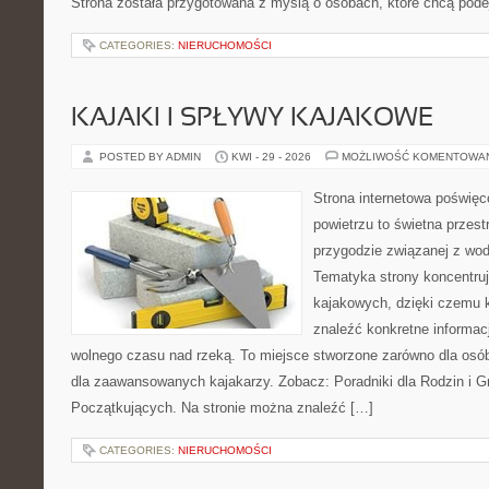
Strona została przygotowana z myślą o osobach, które chcą po
CATEGORIES:
NIERUCHOMOŚCI
KAJAKI I SPŁYWY KAJAKOWE
POSTED BY ADMIN
KWI - 29 - 2026
MOŻLIWOŚĆ KOMENTOWA
Strona internetowa poświęc
powietrzu to świetna przest
przygodzie związanej z wod
Tematyka strony koncentru
kajakowych, dzięki czemu
znaleźć konkretne informac
wolnego czasu nad rzeką. To miejsce stworzone zarówno dla osób
dla zaawansowanych kajakarzy. Zobacz: Poradniki dla Rodzin i Gr
Początkujących. Na stronie można znaleźć […]
CATEGORIES:
NIERUCHOMOŚCI