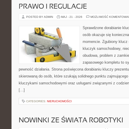
PRAWO I REGULACJE
POSTED BY ADMIN
MAJ - 21 - 2026
MOŻLIWOŚĆ KOMENTOWA
Sprawdzone dorabianie kluc
osób okazuje się konieczn
momencie. Zgubiony klucz 
kluczyk samochodowy, niedz
obudowa, problem z zamkie
zapasowego kompletu to syt
pewność działania. Strona poświęcona dorabianiu kluczy prezentu
skierowaną do osób, które szukają solidnego punktu zajmującego
kluczykami samochodowymi oraz usługami związanymi z codzie
[…]
CATEGORIES:
NIERUCHOMOŚCI
NOWINKI ZE ŚWIATA ROBOTYKI