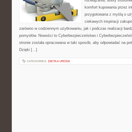
rozwiązania, dobry stosune
komfort kupowania przez int
przygotowana z myślą o uż
ciekawych inspiracji zakup
zarówno w codziennym użytkowaniu, jak i podczas realizacji bard
pomysłów. Nowości to Cyberbezpieczeństwo i Cyberbezpieczeńst
stronie została opracowana w taki sposób, aby odpowiadać na pot
Dzięki […]
CATEGORIES:
DIETA A URODA