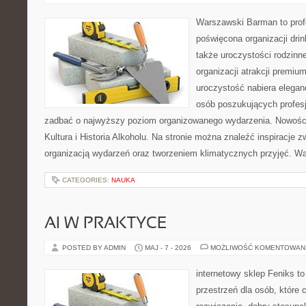
Warszawski Barman to profe
poświęcona organizacji drin
także uroczystości rodzinne
organizacji atrakcji premiu
uroczystość nabiera eleganc
osób poszukujących profesj
zadbać o najwyższy poziom organizowanego wydarzenia. Nowości
Kultura i Historia Alkoholu. Na stronie można znaleźć inspiracje
organizacją wydarzeń oraz tworzeniem klimatycznych przyjęć. 
CATEGORIES:
NAUKA
AI W PRAKTYCE
POSTED BY ADMIN
MAJ - 7 - 2026
MOŻLIWOŚĆ KOMENTOWAN
internetowy sklep Feniks to
przestrzeń dla osób, które