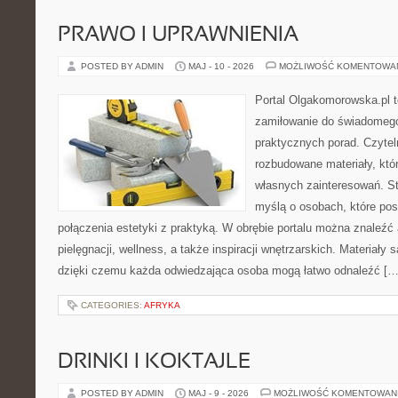
PRAWO I UPRAWNIENIA
POSTED BY ADMIN
MAJ - 10 - 2026
MOŻLIWOŚĆ KOMENTOWA
Portal Olgakomorowska.pl t
zamiłowanie do świadomego 
praktycznych porad. Czytel
rozbudowane materiały, któr
własnych zainteresowań. St
myślą o osobach, które pos
połączenia estetyki z praktyką. W obrębie portalu można znaleźć 
pielęgnacji, wellness, a także inspiracji wnętrzarskich. Materiały
dzięki czemu każda odwiedzająca osoba mogą łatwo odnaleźć […
CATEGORIES:
AFRYKA
DRINKI I KOKTAJLE
POSTED BY ADMIN
MAJ - 9 - 2026
MOŻLIWOŚĆ KOMENTOWAN