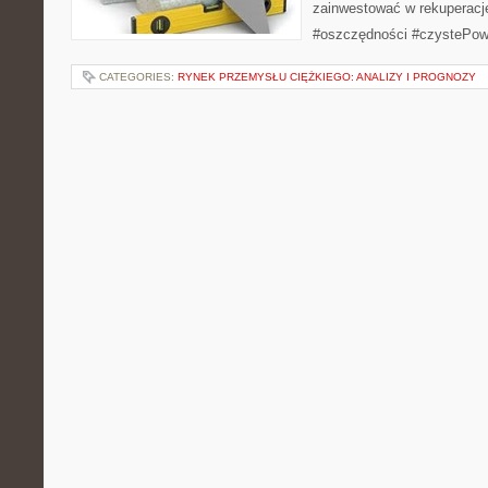
zainwestować w rekuperację
#oszczędności #czystePow
CATEGORIES:
RYNEK PRZEMYSŁU CIĘŻKIEGO: ANALIZY I PROGNOZY