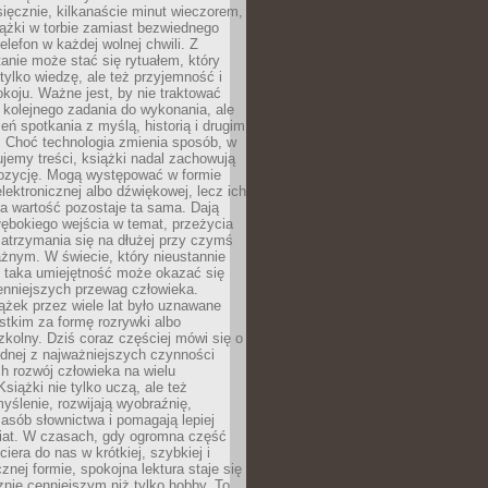
ięcznie, kilkanaście minut wieczorem,
ążki w torbie zamiast bezwiednego
elefon w każdej wolnej chwili. Z
nie może stać się rytuałem, który
 tylko wiedzę, ale też przyjemność i
koju. Ważne jest, by nie traktować
 kolejnego zadania do wykonania, ale
zeń spotkania z myślą, historią i drugim
. Choć technologia zmienia sposób, w
jemy treści, książki nadal zachowują
ozycję. Mogą występować w formie
elektronicznej albo dźwiękowej, lecz ich
a wartość pozostaje ta sama. Dają
ębokiego wejścia w temat, przeżycia
zatrzymania się na dłużej przy czymś
żnym. W świecie, który nieustannie
, taka umiejętność może okazać się
enniejszych przewag człowieka.
ążek przez wiele lat było uznawane
tkim za formę rozrywki albo
kolny. Dziś coraz częściej mówi się o
ednej z najważniejszych czynności
h rozwój człowieka na wielu
siążki nie tylko uczą, ale też
yślenie, rozwijają wyobraźnię,
asób słownictwa i pomagają lepiej
iat. W czasach, gdy ogromna część
ciera do nas w krótkiej, szybkiej i
znej formie, spokojna lektura staje się
nie cenniejszym niż tylko hobby. To