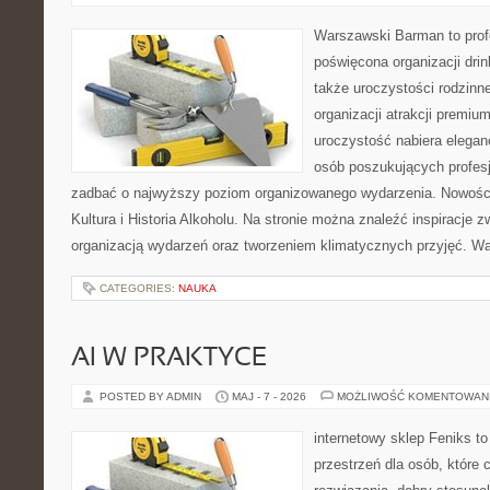
Warszawski Barman to profe
poświęcona organizacji drin
także uroczystości rodzinne
organizacji atrakcji premiu
uroczystość nabiera eleganc
osób poszukujących profesj
zadbać o najwyższy poziom organizowanego wydarzenia. Nowości
Kultura i Historia Alkoholu. Na stronie można znaleźć inspiracje
organizacją wydarzeń oraz tworzeniem klimatycznych przyjęć. 
CATEGORIES:
NAUKA
AI W PRAKTYCE
POSTED BY ADMIN
MAJ - 7 - 2026
MOŻLIWOŚĆ KOMENTOWAN
internetowy sklep Feniks to
przestrzeń dla osób, które