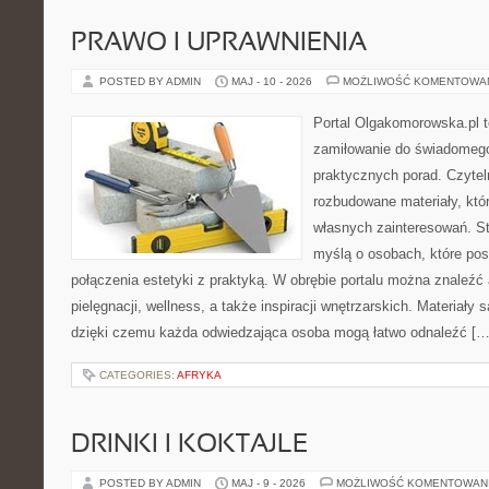
PRAWO I UPRAWNIENIA
POSTED BY ADMIN
MAJ - 10 - 2026
MOŻLIWOŚĆ KOMENTOWA
Portal Olgakomorowska.pl t
zamiłowanie do świadomego 
praktycznych porad. Czytel
rozbudowane materiały, któr
własnych zainteresowań. St
myślą o osobach, które pos
połączenia estetyki z praktyką. W obrębie portalu można znaleźć 
pielęgnacji, wellness, a także inspiracji wnętrzarskich. Materiały
dzięki czemu każda odwiedzająca osoba mogą łatwo odnaleźć […
CATEGORIES:
AFRYKA
DRINKI I KOKTAJLE
POSTED BY ADMIN
MAJ - 9 - 2026
MOŻLIWOŚĆ KOMENTOWAN