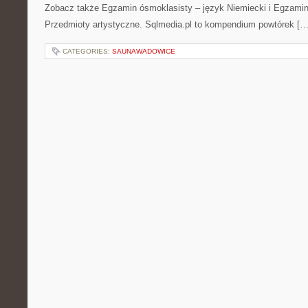
Zobacz także Egzamin ósmoklasisty – język Niemiecki i Egzamin
Przedmioty artystyczne. Sqlmedia.pl to kompendium powtórek […
CATEGORIES:
SAUNAWADOWICE