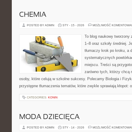
CHEMIA
POSTED BY ADMIN
STY - 15 - 2026
MOŻLIWOŚĆ KOMENTOWA
To blog naukowy tworzony z
1–8 oraz szkoły średniej. J
tłumaczy krok po kroku, a
systematycznych powtórkac
miejscu. Treści są przygot
zarówno tych, którzy chcą n
osoby, które celują w szkolne sukcesy. Polecamy Biologia i Fizyk
przystępne tłumaczenia tematów, które zwykle sprawiają kłopot: o
CATEGORIES:
KONIN
MODA DZIECIĘCA
POSTED BY ADMIN
STY - 14 - 2026
MOŻLIWOŚĆ KOMENTOWA