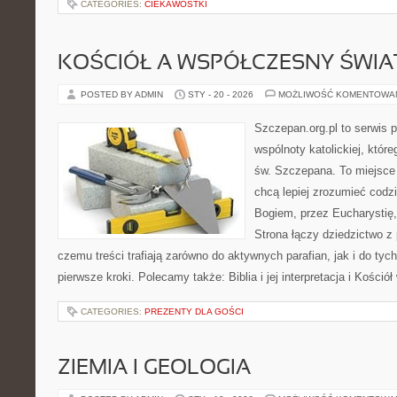
CATEGORIES:
CIEKAWOSTKI
KOŚCIÓŁ A WSPÓŁCZESNY ŚWIA
POSTED BY ADMIN
STY - 20 - 2026
MOŻLIWOŚĆ KOMENTOWA
Szczepan.org.pl to serwis 
wspólnoty katolickiej, które
św. Szczepana. To miejsce 
chcą lepiej zrozumieć codz
Bogiem, przez Eucharystię, 
Strona łączy dziedzictwo z 
czemu treści trafiają zarówno do aktywnych parafian, jak i do tych
pierwsze kroki. Polecamy także: Biblia i jej interpretacja i Kościół
CATEGORIES:
PREZENTY DLA GOŚCI
ZIEMIA I GEOLOGIA