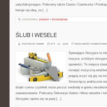
satysfakcjonujące. Polecamy także Ciasta i Ciasteczka i Przekąski
kieruje się ideą, że […]
CATEGORIES:
ZAWODY I WYDARZENIA
ŚLUB I WESELE
POSTED BY ADMIN
STY - 21 - 2026
MOŻLIWOŚĆ KOMENTOWA
Śpiewające Skrzypce to in
muzyce, w którym skrzypce
opowieści. To miejsce stwo
rozwijać muzyczną wrażliwo
pragną uczyć się gry na i
Strona łączy praktyczne ws
dzięki czemu czytelnik może poczuć swobodę w graniu niezależn
zaawansowania. Polecamy Dekoracje ślubne i Menu weselne i tor
Skrzypiec opiera się na pasji […]