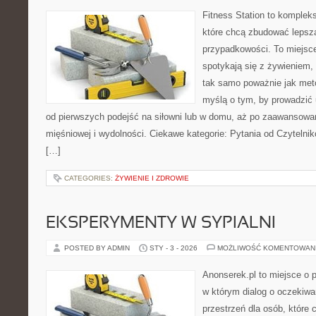
Fitness Station to komplek
które chcą zbudować lepsz
przypadkowości. To miejsc
spotykają się z żywieniem,
tak samo poważnie jak met
myślą o tym, by prowadzić 
od pierwszych podejść na siłowni lub w domu, aż po zaawansowa
mięśniowej i wydolności. Ciekawe kategorie: Pytania od Czytelni
[…]
CATEGORIES:
ŻYWIENIE I ZDROWIE
EKSPERYMENTY W SYPIALNI
POSTED BY ADMIN
STY - 3 - 2026
MOŻLIWOŚĆ KOMENTOWAN
Anonserek.pl to miejsce o pa
w którym dialog o oczekiwa
przestrzeń dla osób, które 