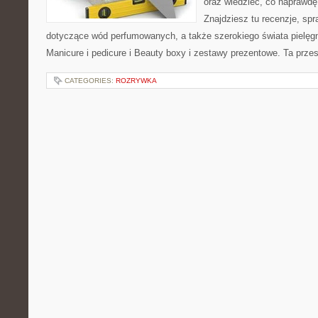
oraz wiedzieć, co naprawdę 
Znajdziesz tu recenzje, spr
dotyczące wód perfumowanych, a także szerokiego świata pielęgn
Manicure i pedicure i Beauty boxy i zestawy prezentowe. Ta przes
CATEGORIES:
ROZRYWKA