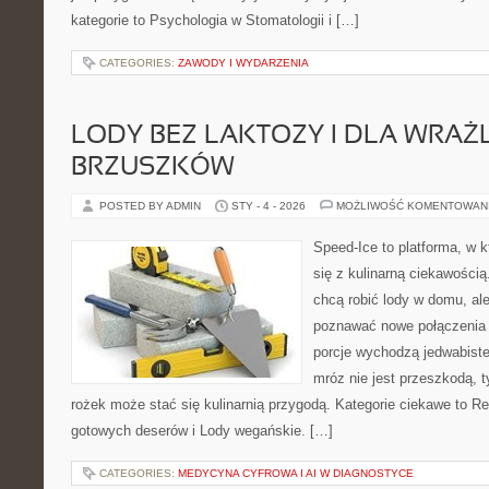
kategorie to Psychologia w Stomatologii i […]
CATEGORIES:
ZAWODY I WYDARZENIA
LODY BEZ LAKTOZY I DLA WRAŻ
BRZUSZKÓW
POSTED BY ADMIN
STY - 4 - 2026
MOŻLIWOŚĆ KOMENTOWAN
Speed-Ice to platforma, w k
się z kulinarną ciekawością.
chcą robić lody w domu, ale
poznawać nowe połączenia 
porcje wychodzą jedwabiste,
mróz nie jest przeszkodą, 
rożek może stać się kulinarnią przygodą. Kategorie ciekawe to R
gotowych deserów i Lody wegańskie. […]
CATEGORIES:
MEDYCYNA CYFROWA I AI W DIAGNOSTYCE