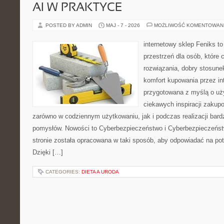
AI W PRAKTYCE
POSTED BY ADMIN
MAJ - 7 - 2026
MOŻLIWOŚĆ KOMENTOWAN
internetowy sklep Feniks to
przestrzeń dla osób, które
rozwiązania, dobry stosune
komfort kupowania przez int
przygotowana z myślą o uż
ciekawych inspiracji zakup
zarówno w codziennym użytkowaniu, jak i podczas realizacji bard
pomysłów. Nowości to Cyberbezpieczeństwo i Cyberbezpieczeńst
stronie została opracowana w taki sposób, aby odpowiadać na pot
Dzięki […]
CATEGORIES:
DIETA A URODA