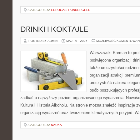
CATEGORIES:
EUROCASH KINDERGELD
DRINKI I KOKTAJLE
POSTED BY ADMIN
MAJ - 9 - 2026
MOŻLIWOŚĆ KOMENTOWAN
Warszawski Barman to profe
poświęcona organizacji drin
także uroczystości rodzinne
organizacji atrakcji premiu
uroczystość nabiera eleganc
osób poszukujących profesj
zadbać o najwyższy poziom organizowanego wydarzenia. Nowości
Kultura i Historia Alkoholu. Na stronie można znaleźć inspiracje
organizacją wydarzeń oraz tworzeniem klimatycznych przyjęć. 
CATEGORIES:
NAUKA