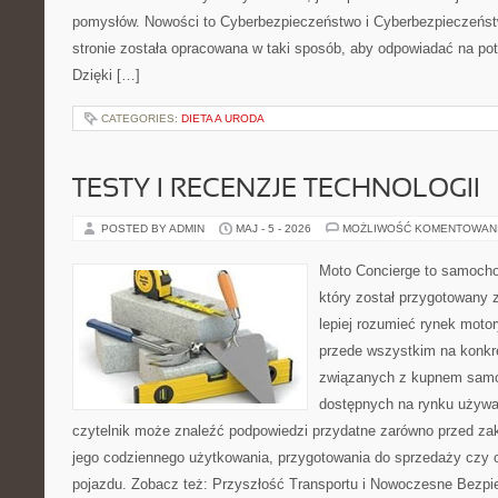
pomysłów. Nowości to Cyberbezpieczeństwo i Cyberbezpieczeńst
stronie została opracowana w taki sposób, aby odpowiadać na pot
Dzięki […]
CATEGORIES:
DIETA A URODA
TESTY I RECENZJE TECHNOLOGII
POSTED BY ADMIN
MAJ - 5 - 2026
MOŻLIWOŚĆ KOMENTOWAN
Moto Concierge to samocho
który został przygotowany
lepiej rozumieć rynek motor
przede wszystkim na konk
związanych z kupnem samo
dostępnych na rynku używa
czytelnik może znaleźć podpowiedzi przydatne zarówno przed za
jego codziennego użytkowania, przygotowania do sprzedaży czy 
pojazdu. Zobacz też: Przyszłość Transportu i Nowoczesne Bezpi