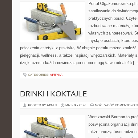
Portal Olgakomorowska.pl t
zamiłowanie do świadomego 
praktycznych porad. Czytel
rozbudowane materiały, któr
własnych zainteresowań. St
myślą o osobach, które pos
połączenia estetyki z praktyką. W obrębie portalu można znaleźć 
pielęgnacji, wellness, a także inspiracji wnętrzarskich. Materiały
dzięki czemu każda odwiedzająca osoba mogą łatwo odnaleźć […
CATEGORIES:
AFRYKA
DRINKI I KOKTAJLE
POSTED BY ADMIN
MAJ - 9 - 2026
MOŻLIWOŚĆ KOMENTOWAN
Warszawski Barman to profe
poświęcona organizacji drin
także uroczystości rodzinne