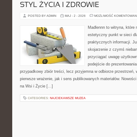
STYL ŻYCIA I ZDROWIE
POSTED BY ADMIN
MAJ - 2 - 2026
MOŻLIWOŚĆ KOMENTOWAN
Madlennn to witryna, które
estetyczny punkt w sieci d
praktycznych informacji. 
skojarzenie z czymś nieba
przyciągać uwagę użytkowni
podejście do prezentowania 
przypadkowy zbiór treści, lecz przyjemna w odbiorze przestrzeń,
pierwsze wrażenie, jak i sens publikowanych materiałów. Nowości
na Wsi i Życie […]
CATEGORIES:
NAJCIEKAWSZE MUZEA