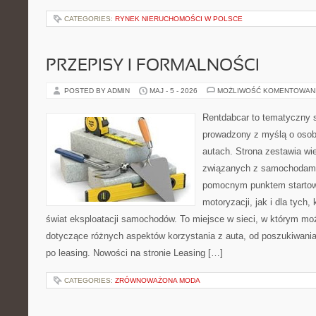
CATEGORIES:
RYNEK NIERUCHOMOŚCI W POLSCE
PRZEPISY I FORMALNOŚCI
POSTED BY ADMIN
MAJ - 5 - 2026
MOŻLIWOŚĆ KOMENTOWAN
Rentdabcar to tematyczny s
prowadzony z myślą o osob
autach. Strona zestawia wi
związanych z samochodami
pomocnym punktem startow
motoryzacji, jak i dla tych,
świat eksploatacji samochodów. To miejsce w sieci, w którym m
dotyczące różnych aspektów korzystania z auta, od poszukiwan
po leasing. Nowości na stronie Leasing […]
CATEGORIES:
ZRÓWNOWAŻONA MODA