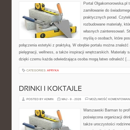
Portal Olgakomorowska.pl t
zamiłowanie do świadomego 
praktycznych porad. Czytel
rozbudowane materiały, któr
własnych zainteresowań. St
myślą o osobach, które pos
połączenia estetyki z praktyką. W obrębie portalu można znaleźć 
pielęgnacji, wellness, a także inspiracji wnętrzarskich. Materiały
dzięki czemu każda odwiedzająca osoba mogą łatwo odnaleźć […
CATEGORIES:
AFRYKA
DRINKI I KOKTAJLE
POSTED BY ADMIN
MAJ - 9 - 2026
MOŻLIWOŚĆ KOMENTOWAN
Warszawski Barman to profe
poświęcona organizacji drin
także uroczystości rodzinne