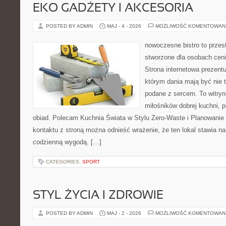
EKO GADŻETY I AKCESORIA
POSTED BY ADMIN
MAJ - 4 - 2026
MOŻLIWOŚĆ KOMENTOWAN
nowoczesne bistro to przest
stworzone dla osobach cen
Strona internetowa prezentu
którym dania mają być nie t
podane z sercem. To witryn
miłośników dobrej kuchni, 
obiad. Polecam Kuchnia Świata w Stylu Zero-Waste i Planowanie
kontaktu z stroną można odnieść wrażenie, że ten lokal stawia 
codzienną wygodą. […]
CATEGORIES:
SPORT
STYL ŻYCIA I ZDROWIE
POSTED BY ADMIN
MAJ - 2 - 2026
MOŻLIWOŚĆ KOMENTOWAN