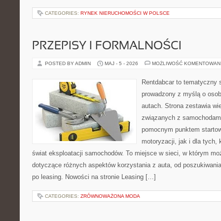
CATEGORIES:
RYNEK NIERUCHOMOŚCI W POLSCE
PRZEPISY I FORMALNOŚCI
POSTED BY ADMIN
MAJ - 5 - 2026
MOŻLIWOŚĆ KOMENTOWAN
Rentdabcar to tematyczny s
prowadzony z myślą o osob
autach. Strona zestawia wi
związanych z samochodami
pomocnym punktem startow
motoryzacji, jak i dla tych,
świat eksploatacji samochodów. To miejsce w sieci, w którym m
dotyczące różnych aspektów korzystania z auta, od poszukiwan
po leasing. Nowości na stronie Leasing […]
CATEGORIES:
ZRÓWNOWAŻONA MODA