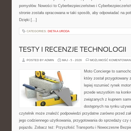
pomysłów. Nowości to Cyberbezpieczeństwo i Cyberbezpieczeńst
stronie została opracowana w taki sposób, aby odpowiadać na pot
Dzięki […]
CATEGORIES:
DIETA A URODA
TESTY I RECENZJE TECHNOLOGII
POSTED BY ADMIN
MAJ - 5 - 2026
MOŻLIWOŚĆ KOMENTOWAN
Moto Concierge to samocho
który został przygotowany
lepiej rozumieć rynek motor
przede wszystkim na konk
związanych z kupnem samo
dostępnych na rynku używa
czytelnik może znaleźć podpowiedzi przydatne zarówno przed za
jego codziennego użytkowania, przygotowania do sprzedaży czy 
pojazdu. Zobacz też: Przyszłość Transportu i Nowoczesne Bezpi