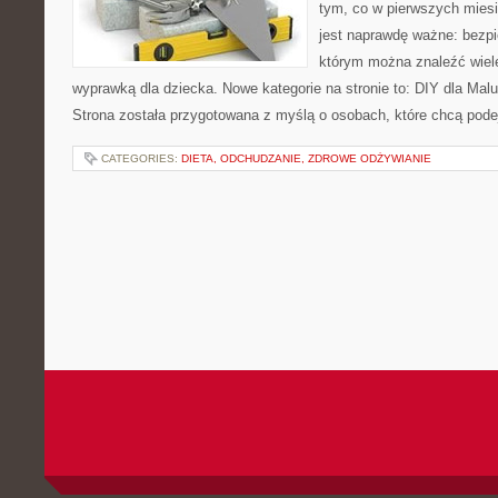
tym, co w pierwszych miesi
jest naprawdę ważne: bezpi
którym można znaleźć wiel
wyprawką dla dziecka. Nowe kategorie na stronie to: DIY dla Maluc
Strona została przygotowana z myślą o osobach, które chcą po
CATEGORIES:
DIETA, ODCHUDZANIE, ZDROWE ODŻYWIANIE