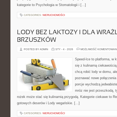
kategorie to Psychologia w Stomatologii i […]
CATEGORIES:
NIERUCHOMOŚCI
LODY BEZ LAKTOZY I DLA WRAŻ
BRZUSZKÓW
POSTED BY ADMIN
STY - 4 - 2026
MOŻLIWOŚĆ KOMENTOWAN
Speed-Ice to platforma, w k
się z kulinarną ciekawością.
chcą robić lody w domu, ale
poznawać nowe połączenia 
porcje wychodzą jedwabiste,
mróz nie jest przeszkodą, 
rożek może stać się kulinarnią przygodą. Kategorie ciekawe to R
gotowych deserów i Lody wegańskie. […]
CATEGORIES:
NIERUCHOMOŚCI