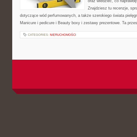
oraz wiedzieć, co naprawdę 
Znajdziesz tu recenzje, spr
dotyczące wód perfumowanych, a także szerokiego świata pielęgn
Manicure i pedicure i Beauty boxy i zestawy prezentowe. Ta przes
CATEGORIES:
NIERUCHOMOŚCI