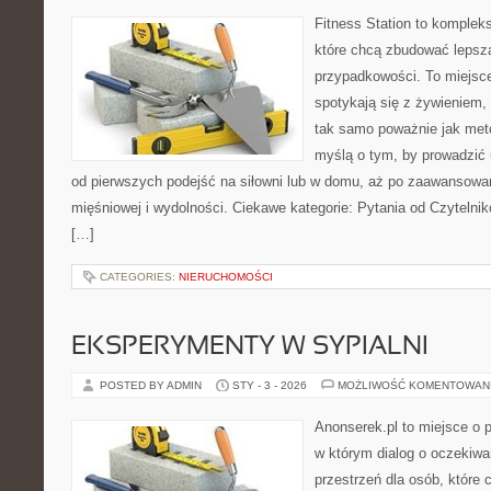
Fitness Station to komplek
które chcą zbudować lepsz
przypadkowości. To miejsc
spotykają się z żywieniem,
tak samo poważnie jak met
myślą o tym, by prowadzić 
od pierwszych podejść na siłowni lub w domu, aż po zaawansowa
mięśniowej i wydolności. Ciekawe kategorie: Pytania od Czytelni
[…]
CATEGORIES:
NIERUCHOMOŚCI
EKSPERYMENTY W SYPIALNI
POSTED BY ADMIN
STY - 3 - 2026
MOŻLIWOŚĆ KOMENTOWAN
Anonserek.pl to miejsce o pa
w którym dialog o oczekiwa
przestrzeń dla osób, które 