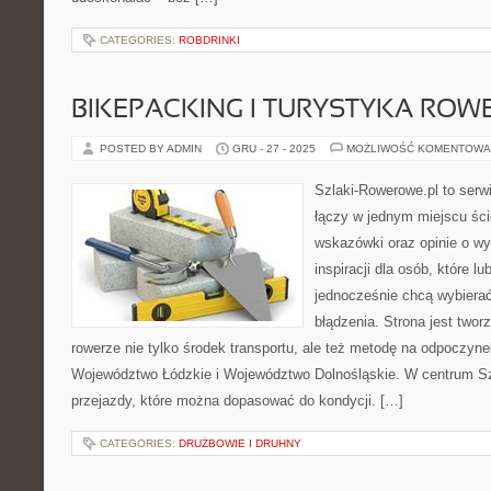
CATEGORIES:
ROBDRINKI
BIKEPACKING I TURYSTYKA RO
POSTED BY ADMIN
GRU - 27 - 2025
MOŻLIWOŚĆ KOMENTOWA
Szlaki-Rowerowe.pl to serwi
łączy w jednym miejscu ści
wskazówki oraz opinie o wy
inspiracji dla osób, które lu
jednocześnie chcą wybierać
błądzenia. Strona jest twor
rowerze nie tylko środek transportu, ale też metodę na odpoczyn
Województwo Łódzkie i Województwo Dolnośląskie. W centrum Sz
przejazdy, które można dopasować do kondycji. […]
CATEGORIES:
DRUŻBOWIE I DRUHNY