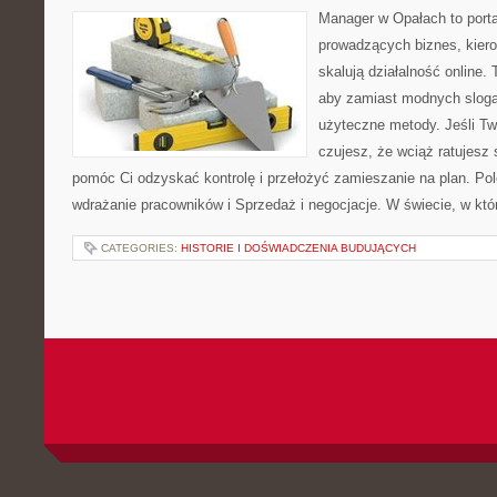
Manager w Opałach to porta
prowadzących biznes, kiero
skalują działalność online.
aby zamiast modnych sloga
użyteczne metody. Jeśli Two
czujesz, że wciąż ratujesz 
pomóc Ci odzyskać kontrolę i przełożyć zamieszanie na plan. Po
wdrażanie pracowników i Sprzedaż i negocjacje. W świecie, w kt
CATEGORIES:
HISTORIE I DOŚWIADCZENIA BUDUJĄCYCH