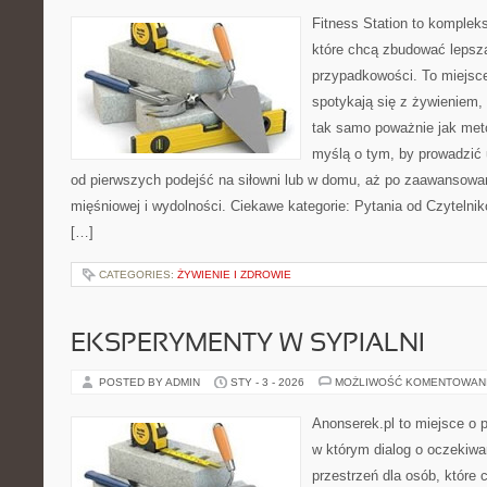
Fitness Station to komplek
które chcą zbudować lepsz
przypadkowości. To miejsc
spotykają się z żywieniem,
tak samo poważnie jak met
myślą o tym, by prowadzić 
od pierwszych podejść na siłowni lub w domu, aż po zaawansowa
mięśniowej i wydolności. Ciekawe kategorie: Pytania od Czytelni
[…]
CATEGORIES:
ŻYWIENIE I ZDROWIE
EKSPERYMENTY W SYPIALNI
POSTED BY ADMIN
STY - 3 - 2026
MOŻLIWOŚĆ KOMENTOWAN
Anonserek.pl to miejsce o pa
w którym dialog o oczekiwa
przestrzeń dla osób, które 