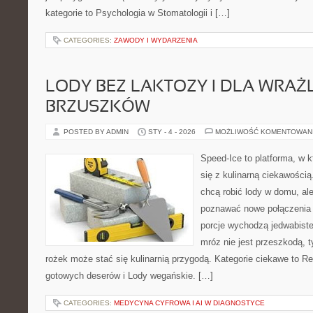
kategorie to Psychologia w Stomatologii i […]
CATEGORIES:
ZAWODY I WYDARZENIA
LODY BEZ LAKTOZY I DLA WRAŻ
BRZUSZKÓW
POSTED BY ADMIN
STY - 4 - 2026
MOŻLIWOŚĆ KOMENTOWAN
Speed-Ice to platforma, w k
się z kulinarną ciekawością.
chcą robić lody w domu, ale
poznawać nowe połączenia 
porcje wychodzą jedwabiste,
mróz nie jest przeszkodą, 
rożek może stać się kulinarnią przygodą. Kategorie ciekawe to R
gotowych deserów i Lody wegańskie. […]
CATEGORIES:
MEDYCYNA CYFROWA I AI W DIAGNOSTYCE