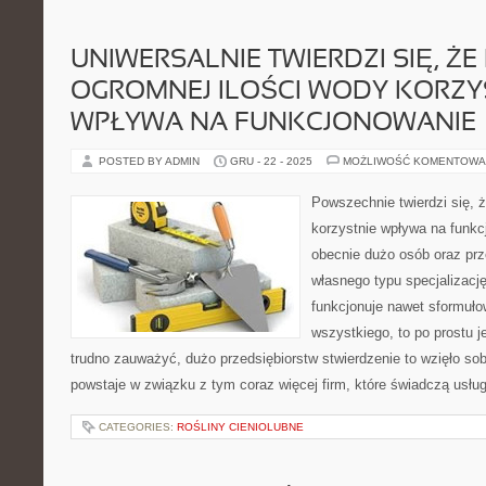
UNIWERSALNIE TWIERDZI SIĘ, ŻE 
OGROMNEJ ILOŚCI WODY KORZY
WPŁYWA NA FUNKCJONOWANIE
POSTED BY ADMIN
GRU - 22 - 2025
MOŻLIWOŚĆ KOMENTOWA
Powszechnie twierdzi się, ż
korzystnie wpływa na funk
obecnie dużo osób oraz prz
własnego typu specjalizację
funkcjonuje nawet sformułow
wszystkiego, to po prostu je
trudno zauważyć, dużo przedsiębiorstw stwierdzenie to wzięło sob
powstaje w związku z tym coraz więcej firm, które świadczą usłu
CATEGORIES:
ROŚLINY CIENIOLUBNE