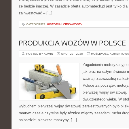
że będzie inaczej. W zasadzie oferta automatech.pl jest tylko dla 
zainwestować – […]
CATEGORIES:
HISTORIA I CIEKAWOSTKI
PRODUKCJA WOZÓW W POLSCE
POSTED BY ADMIN
GRU - 22 - 2025
MOŻLIWOŚĆ KOMENTOWA
Zagadnienia motoryzacyjne
jak oraz na całym świecie m
ważną i zauważalną na każ
Polsce za początek motoryz
pierwszej wojny światowej.
dwudziestego wieku. W stol
wybuchem pierwszej wojny światowej zarejestrowanych było blisk
tamtym czasie czytelne były różnice między zasadami ruchu dro
najbardziej pierwsze maszyny, […]