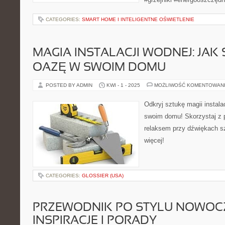
CATEGORIES:
SMART HOME I INTELIGENTNE OŚWIETLENIE
MAGIA INSTALACJI WODNEJ: JA
OAZĘ W SWOIM DOMU
POSTED BY ADMIN
KWI - 1 - 2025
MOŻLIWOŚĆ KOMENTOWAN
Odkryj sztukę magii instala
swoim domu! Skorzystaj z p
relaksem przy dźwiękach sz
więcej!
CATEGORIES:
GLOSSIER (USA)
PRZEWODNIK PO STYLU NOWOC
INSPIRACJE I PORADY