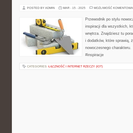
POSTED BY ADMIN
MAR - 15 - 2025
MOŻLIWOŚĆ KOMENTOWA
Przewodnik po stylu nowoc
inspiracji dla wszystkich, 
wnętrza. Znajdziesz tu por
i dodatków, które sprawią,
nowoczesnego charakteru. 
#inspiracje
CATEGORIES:
ŁĄCZNOŚĆ I INTERNET RZECZY (IOT)