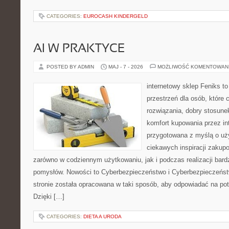
CATEGORIES:
EUROCASH KINDERGELD
AI W PRAKTYCE
POSTED BY ADMIN
MAJ - 7 - 2026
MOŻLIWOŚĆ KOMENTOWAN
internetowy sklep Feniks to
przestrzeń dla osób, które
rozwiązania, dobry stosune
komfort kupowania przez int
przygotowana z myślą o uż
ciekawych inspiracji zakup
zarówno w codziennym użytkowaniu, jak i podczas realizacji bard
pomysłów. Nowości to Cyberbezpieczeństwo i Cyberbezpieczeńst
stronie została opracowana w taki sposób, aby odpowiadać na pot
Dzięki […]
CATEGORIES:
DIETA A URODA