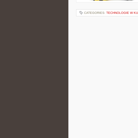
CATEGORIES:
TECHNOLOGIE W KU