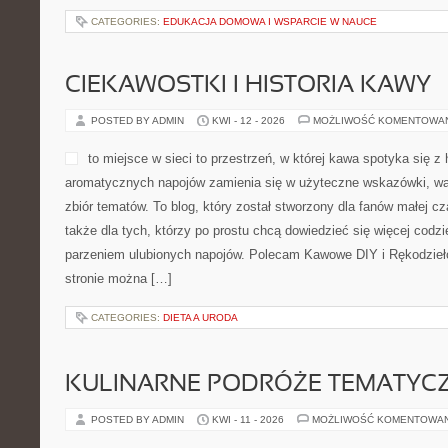
CATEGORIES:
EDUKACJA DOMOWA I WSPARCIE W NAUCE
CIEKAWOSTKI I HISTORIA KAWY
POSTED BY ADMIN
KWI - 12 - 2026
MOŻLIWOŚĆ KOMENTOWA
to miejsce w sieci to przestrzeń, w której kawa spotyka się z 
aromatycznych napojów zamienia się w użyteczne wskazówki, war
zbiór tematów. To blog, który został stworzony dla fanów małej czar
także dla tych, którzy po prostu chcą dowiedzieć się więcej codz
parzeniem ulubionych napojów. Polecam Kawowe DIY i Rękodzieło
stronie można […]
CATEGORIES:
DIETA A URODA
KULINARNE PODRÓŻE TEMATYC
POSTED BY ADMIN
KWI - 11 - 2026
MOŻLIWOŚĆ KOMENTOWA