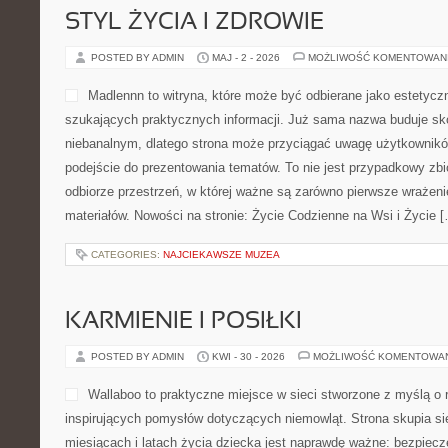
STYL ŻYCIA I ZDROWIE
POSTED BY ADMIN
MAJ - 2 - 2026
MOŻLIWOŚĆ KOMENTOWAN
Madlennn to witryna, które może być odbierane jako estetyczn
szukających praktycznych informacji. Już sama nazwa buduje sk
niebanalnym, dlatego strona może przyciągać uwagę użytkowników
podejście do prezentowania tematów. To nie jest przypadkowy zbió
odbiorze przestrzeń, w której ważne są zarówno pierwsze wrażeni
materiałów. Nowości na stronie: Życie Codzienne na Wsi i Życie 
CATEGORIES:
NAJCIEKAWSZE MUZEA
KARMIENIE I POSIŁKI
POSTED BY ADMIN
KWI - 30 - 2026
MOŻLIWOŚĆ KOMENTOWA
Wallaboo to praktyczne miejsce w sieci stworzone z myślą o 
inspirujących pomysłów dotyczących niemowląt. Strona skupia si
miesiącach i latach życia dziecka jest naprawdę ważne: bezpiecz