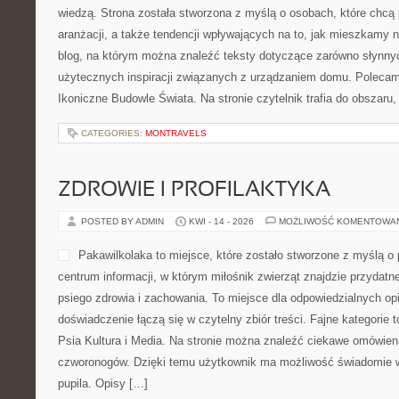
wiedzą. Strona została stworzona z myślą o osobach, które chcą 
aranżacji, a także tendencji wpływających na to, jak mieszkamy 
blog, na którym można znaleźć teksty dotyczące zarówno słynnych 
użytecznych inspiracji związanych z urządzaniem domu. Polecamy
Ikoniczne Budowle Świata. Na stronie czytelnik trafia do obszaru,
CATEGORIES:
MONTRAVELS
ZDROWIE I PROFILAKTYKA
POSTED BY ADMIN
KWI - 14 - 2026
MOŻLIWOŚĆ KOMENTOWA
Pakawilkolaka to miejsce, które zostało stworzone z myślą o 
centrum informacji, w którym miłośnik zwierząt znajdzie przydatn
psiego zdrowia i zachowania. To miejsce dla odpowiedzialnych o
doświadczenie łączą się w czytelny zbiór treści. Fajne kategorie 
Psia Kultura i Media. Na stronie można znaleźć ciekawe omówien
czworonogów. Dzięki temu użytkownik ma możliwość świadomie 
pupila. Opisy […]