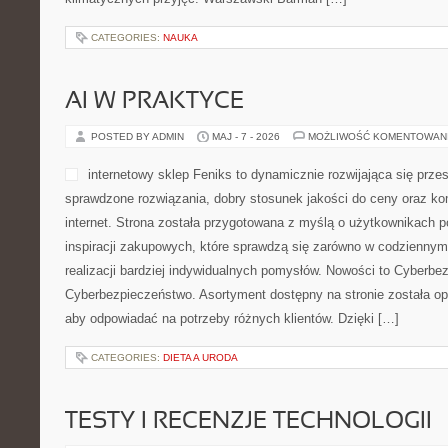
CATEGORIES:
NAUKA
AI W PRAKTYCE
POSTED BY ADMIN
MAJ - 7 - 2026
MOŻLIWOŚĆ KOMENTOWAN
internetowy sklep Feniks to dynamicznie rozwijająca się przes
sprawdzone rozwiązania, dobry stosunek jakości do ceny oraz ko
internet. Strona została przygotowana z myślą o użytkownikach
inspiracji zakupowych, które sprawdzą się zarówno w codziennym
realizacji bardziej indywidualnych pomysłów. Nowości to Cyberbe
Cyberbezpieczeństwo. Asortyment dostępny na stronie została o
aby odpowiadać na potrzeby różnych klientów. Dzięki […]
CATEGORIES:
DIETA A URODA
TESTY I RECENZJE TECHNOLOGII