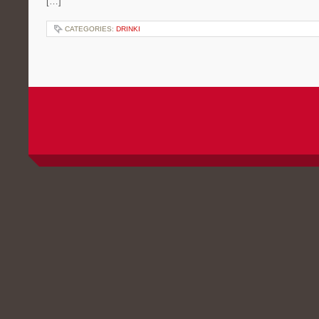
[…]
CATEGORIES:
DRINKI