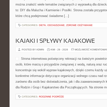
można znaleźć wiele tematów związanych z wyprawką dla dziecka
to: DIY dla Malucha i Karmienie i Posiłki. Strona została przygo
które chcą podejmować świadome […]
CATEGORIES:
DIETA, ODCHUDZANIE, ZDROWE ODŻYWIANIE
KAJAKI I SPŁYWY KAJAKOWE
POSTED BY ADMIN
KWI - 29 - 2026
MOŻLIWOŚĆ KOMENTOWA
Strona internetowa poświęcony rekreacji na świeżym powietrzu
osób, które marzą o przygodzie związanej z wodą, naturą oraz r
koncentruje się wokół wypraw kajakowych, dzięki czemu każdy 
konkretne informacje dotyczące organizacji wolnego czasu nad r
zarówno dla osób bez doświadczenia, jak i dla zaawansowanych k
dla Rodzin i Grup i Kajakarstwo dla Początkujących. Na stronie 
CATEGORIES:
RODZINNE PODRÓŻE