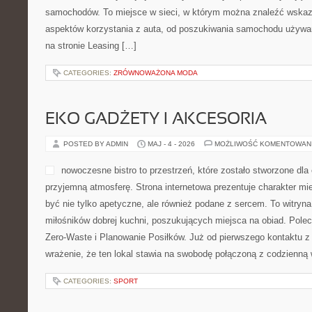
samochodów. To miejsce w sieci, w którym można znaleźć wska
aspektów korzystania z auta, od poszukiwania samochodu używa
na stronie Leasing […]
CATEGORIES:
ZRÓWNOWAŻONA MODA
EKO GADŻETY I AKCESORIA
POSTED BY ADMIN
MAJ - 4 - 2026
MOŻLIWOŚĆ KOMENTOWAN
nowoczesne bistro to przestrzeń, które zostało stworzone dl
przyjemną atmosferę. Strona internetowa prezentuje charakter mi
być nie tylko apetyczne, ale również podane z sercem. To witryn
miłośników dobrej kuchni, poszukujących miejsca na obiad. Pole
Zero-Waste i Planowanie Posiłków. Już od pierwszego kontaktu z
wrażenie, że ten lokal stawia na swobodę połączoną z codzienną
CATEGORIES:
SPORT