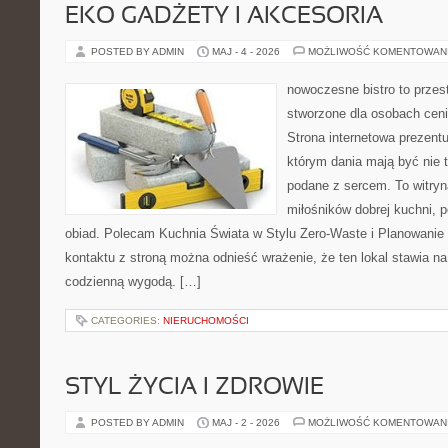
EKO GADŻETY I AKCESORIA
POSTED BY ADMIN
MAJ - 4 - 2026
MOŻLIWOŚĆ KOMENTOWAN
nowoczesne bistro to przest
stworzone dla osobach cen
Strona internetowa prezentu
którym dania mają być nie t
podane z sercem. To witryn
miłośników dobrej kuchni, 
obiad. Polecam Kuchnia Świata w Stylu Zero-Waste i Planowanie
kontaktu z stroną można odnieść wrażenie, że ten lokal stawia 
codzienną wygodą. […]
CATEGORIES:
NIERUCHOMOŚCI
STYL ŻYCIA I ZDROWIE
POSTED BY ADMIN
MAJ - 2 - 2026
MOŻLIWOŚĆ KOMENTOWAN