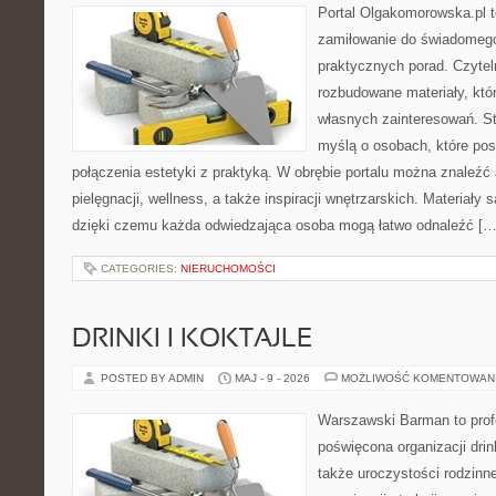
Portal Olgakomorowska.pl t
zamiłowanie do świadomego 
praktycznych porad. Czytel
rozbudowane materiały, któr
własnych zainteresowań. St
myślą o osobach, które pos
połączenia estetyki z praktyką. W obrębie portalu można znaleźć 
pielęgnacji, wellness, a także inspiracji wnętrzarskich. Materiały
dzięki czemu każda odwiedzająca osoba mogą łatwo odnaleźć […
CATEGORIES:
NIERUCHOMOŚCI
DRINKI I KOKTAJLE
POSTED BY ADMIN
MAJ - 9 - 2026
MOŻLIWOŚĆ KOMENTOWAN
Warszawski Barman to profe
poświęcona organizacji drin
także uroczystości rodzinne