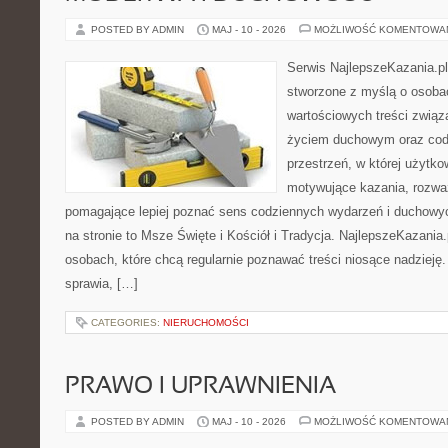
POSTED BY ADMIN
MAJ - 10 - 2026
MOŻLIWOŚĆ KOMENTOWA
Serwis NajlepszeKazania.pl
stworzone z myślą o osoba
wartościowych treści zwią
życiem duchowym oraz codz
przestrzeń, w której użytk
motywujące kazania, rozważ
pomagające lepiej poznać sens codziennych wydarzeń i duchowy
na stronie to Msze Święte i Kościół i Tradycja. NajlepszeKazania
osobach, które chcą regularnie poznawać treści niosące nadzieję
sprawia, […]
CATEGORIES:
NIERUCHOMOŚCI
PRAWO I UPRAWNIENIA
POSTED BY ADMIN
MAJ - 10 - 2026
MOŻLIWOŚĆ KOMENTOWA