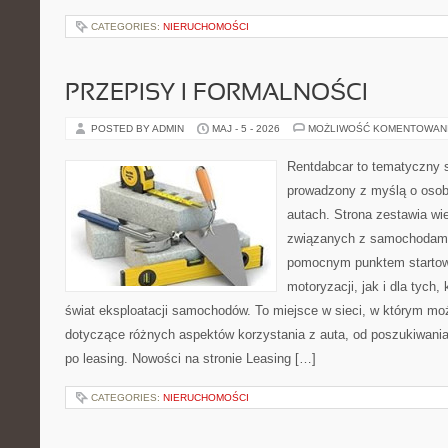
CATEGORIES:
NIERUCHOMOŚCI
PRZEPISY I FORMALNOŚCI
POSTED BY ADMIN
MAJ - 5 - 2026
MOŻLIWOŚĆ KOMENTOWAN
Rentdabcar to tematyczny s
prowadzony z myślą o osob
autach. Strona zestawia wi
związanych z samochodami
pomocnym punktem startow
motoryzacji, jak i dla tych,
świat eksploatacji samochodów. To miejsce w sieci, w którym m
dotyczące różnych aspektów korzystania z auta, od poszukiwan
po leasing. Nowości na stronie Leasing […]
CATEGORIES:
NIERUCHOMOŚCI