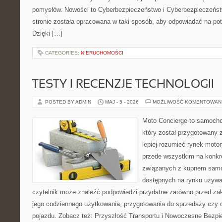
pomysłów. Nowości to Cyberbezpieczeństwo i Cyberbezpieczeńst
stronie została opracowana w taki sposób, aby odpowiadać na pot
Dzięki […]
CATEGORIES:
NIERUCHOMOŚCI
TESTY I RECENZJE TECHNOLOGII
POSTED BY ADMIN
MAJ - 5 - 2026
MOŻLIWOŚĆ KOMENTOWAN
Moto Concierge to samocho
który został przygotowany
lepiej rozumieć rynek motor
przede wszystkim na konk
związanych z kupnem samo
dostępnych na rynku używa
czytelnik może znaleźć podpowiedzi przydatne zarówno przed za
jego codziennego użytkowania, przygotowania do sprzedaży czy 
pojazdu. Zobacz też: Przyszłość Transportu i Nowoczesne Bezpi