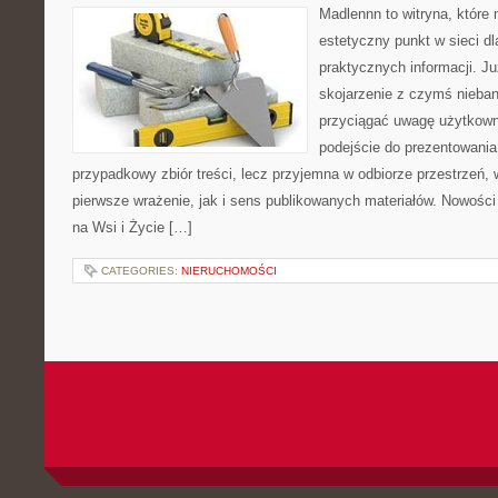
Madlennn to witryna, które
estetyczny punkt w sieci d
praktycznych informacji. 
skojarzenie z czymś nieba
przyciągać uwagę użytkowni
podejście do prezentowania 
przypadkowy zbiór treści, lecz przyjemna w odbiorze przestrzeń,
pierwsze wrażenie, jak i sens publikowanych materiałów. Nowości
na Wsi i Życie […]
CATEGORIES:
NIERUCHOMOŚCI