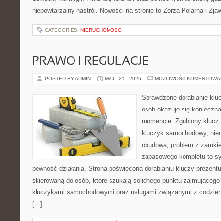
niepowtarzalny nastrój. Nowości na stronie to Zorza Polarna i Zja
CATEGORIES:
NIERUCHOMOŚCI
PRAWO I REGULACJE
POSTED BY ADMIN
MAJ - 21 - 2026
MOŻLIWOŚĆ KOMENTOWA
Sprawdzone dorabianie kluc
osób okazuje się konieczn
momencie. Zgubiony klucz 
kluczyk samochodowy, niedz
obudowa, problem z zamkie
zapasowego kompletu to syt
pewność działania. Strona poświęcona dorabianiu kluczy prezentu
skierowaną do osób, które szukają solidnego punktu zajmującego
kluczykami samochodowymi oraz usługami związanymi z codzie
[…]