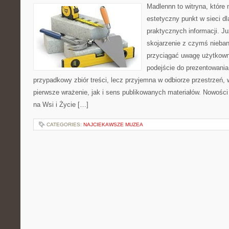
Madlennn to witryna, które
estetyczny punkt w sieci d
praktycznych informacji. 
skojarzenie z czymś nieba
przyciągać uwagę użytkowni
podejście do prezentowania 
przypadkowy zbiór treści, lecz przyjemna w odbiorze przestrzeń,
pierwsze wrażenie, jak i sens publikowanych materiałów. Nowości
na Wsi i Życie […]
CATEGORIES:
NAJCIEKAWSZE MUZEA