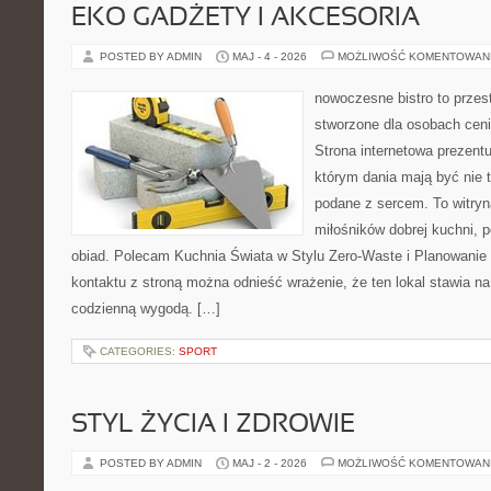
EKO GADŻETY I AKCESORIA
POSTED BY ADMIN
MAJ - 4 - 2026
MOŻLIWOŚĆ KOMENTOWAN
nowoczesne bistro to przest
stworzone dla osobach cen
Strona internetowa prezentu
którym dania mają być nie t
podane z sercem. To witryn
miłośników dobrej kuchni, 
obiad. Polecam Kuchnia Świata w Stylu Zero-Waste i Planowanie
kontaktu z stroną można odnieść wrażenie, że ten lokal stawia 
codzienną wygodą. […]
CATEGORIES:
SPORT
STYL ŻYCIA I ZDROWIE
POSTED BY ADMIN
MAJ - 2 - 2026
MOŻLIWOŚĆ KOMENTOWAN