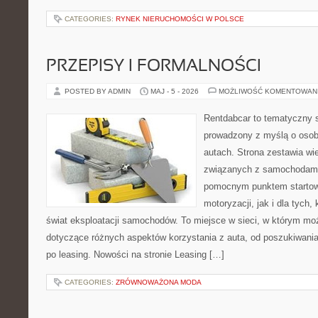
CATEGORIES:
RYNEK NIERUCHOMOŚCI W POLSCE
PRZEPISY I FORMALNOŚCI
POSTED BY ADMIN
MAJ - 5 - 2026
MOŻLIWOŚĆ KOMENTOWAN
Rentdabcar to tematyczny s
prowadzony z myślą o osob
autach. Strona zestawia wi
związanych z samochodami
pomocnym punktem startow
motoryzacji, jak i dla tych,
świat eksploatacji samochodów. To miejsce w sieci, w którym m
dotyczące różnych aspektów korzystania z auta, od poszukiwan
po leasing. Nowości na stronie Leasing […]
CATEGORIES:
ZRÓWNOWAŻONA MODA