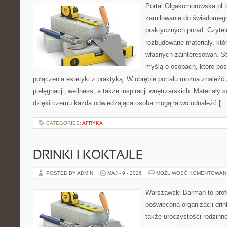
Portal Olgakomorowska.pl t
zamiłowanie do świadomego 
praktycznych porad. Czytel
rozbudowane materiały, któr
własnych zainteresowań. St
myślą o osobach, które pos
połączenia estetyki z praktyką. W obrębie portalu można znaleźć 
pielęgnacji, wellness, a także inspiracji wnętrzarskich. Materiały
dzięki czemu każda odwiedzająca osoba mogą łatwo odnaleźć […
CATEGORIES:
AFRYKA
DRINKI I KOKTAJLE
POSTED BY ADMIN
MAJ - 9 - 2026
MOŻLIWOŚĆ KOMENTOWAN
Warszawski Barman to profe
poświęcona organizacji drin
także uroczystości rodzinne