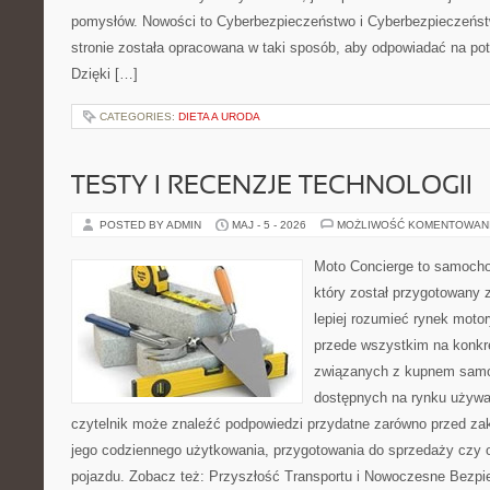
pomysłów. Nowości to Cyberbezpieczeństwo i Cyberbezpieczeńst
stronie została opracowana w taki sposób, aby odpowiadać na pot
Dzięki […]
CATEGORIES:
DIETA A URODA
TESTY I RECENZJE TECHNOLOGII
POSTED BY ADMIN
MAJ - 5 - 2026
MOŻLIWOŚĆ KOMENTOWAN
Moto Concierge to samocho
który został przygotowany
lepiej rozumieć rynek motor
przede wszystkim na konk
związanych z kupnem samo
dostępnych na rynku używa
czytelnik może znaleźć podpowiedzi przydatne zarówno przed za
jego codziennego użytkowania, przygotowania do sprzedaży czy 
pojazdu. Zobacz też: Przyszłość Transportu i Nowoczesne Bezpi