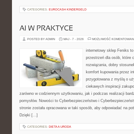
CATEGORIES:
EUROCASH KINDERGELD
AI W PRAKTYCE
POSTED BY ADMIN
MAJ - 7 - 2026
MOŻLIWOŚĆ KOMENTOWAN
internetowy sklep Feniks to
przestrzeń dla osób, które
rozwiązania, dobry stosune
komfort kupowania przez int
przygotowana z myślą o uż
ciekawych inspiracji zakup
zarówno w codziennym użytkowaniu, jak i podczas realizacji bard
pomysłów. Nowości to Cyberbezpieczeństwo i Cyberbezpieczeńst
stronie została opracowana w taki sposób, aby odpowiadać na pot
Dzięki […]
CATEGORIES:
DIETA A URODA