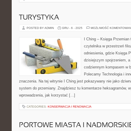
TURYSTYKA
POSTED BY ADMIN
GRU - 6 - 2025
MOŻLIWOŚĆ KOMENTOWAN
I Ching – Księga Przemian 
czytelnika w przestrzeń filo
odniesienia, gdzie Księga 
dzisiejszym spojrzeniem, a 
codziennym kompasem w bu
Polecamy Technologia i inn
znaczenia. Na tej witrynie I Ching jest pokazywany nie jako dziw
system do przemiany. Znajdziesz tu komentarze heksagramów, wy
wprowadzenia, jak korzystać […]
CATEGORIES:
KONSERWACJA I RENOWACJA
PORTOWE MIASTA I NADMORSKI