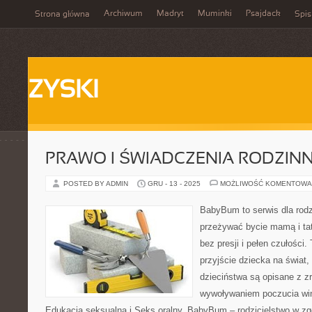
Archiwum
Madryt
Muminki
Psajdack
Strona główna
Spis
ZYSKI
PRAWO I ŚWIADCZENIA RODZIN
POSTED BY ADMIN
GRU - 13 - 2025
MOŻLIWOŚĆ KOMENTOWA
BabyBum to serwis dla rodz
przeżywać bycie mamą i tat
bez presji i pełen czułości.
przyjście dziecka na świat,
dzieciństwa są opisane z z
wywoływaniem poczucia winy
Edukacja seksualna i Seks oralny. BabyBum – rodzicielstwo w zgo