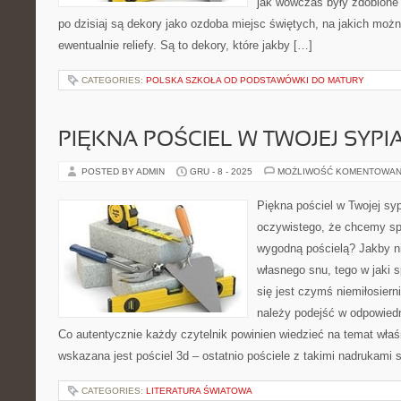
jak wówczas były zdobione 
po dzisiaj są dekory jako ozdoba miejsc świętych, na jakich możn
ewentualnie reliefy. Są to dekory, które jakby […]
CATEGORIES:
POLSKA SZKOŁA OD PODSTAWÓWKI DO MATURY
PIĘKNA POŚCIEL W TWOJEJ SYPI
POSTED BY ADMIN
GRU - 8 - 2025
MOŻLIWOŚĆ KOMENTOWAN
Piękna pościel w Twojej syp
oczywistego, że chcemy sp
wygodną pościelą? Jakby ni
własnego snu, tego w jaki 
się jest czymś niemiłosier
należy podejść w odpowiedn
Co autentycznie każdy czytelnik powinien wiedzieć na temat właś
wskazana jest pościel 3d – ostatnio pościele z takimi nadrukami 
CATEGORIES:
LITERATURA ŚWIATOWA