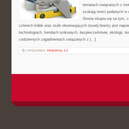
tematach związanych z mot
szukają treści podanych w 
Strona skupia się na tym, 
czterech kółek oraz osób obserwujących rozwój branży jest napr
technologiach, trendach rynkowych, bezpieczeństwie, ekologii, t
codziennych zagadnieniach związanych z […]
CATEGORIES:
PRZEMYSŁ 4.0