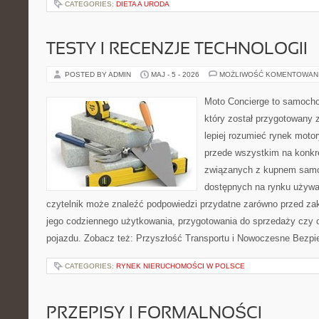
CATEGORIES:
DIETA A URODA
TESTY I RECENZJE TECHNOLOGII
POSTED BY ADMIN
MAJ - 5 - 2026
MOŻLIWOŚĆ KOMENTOWAN
Moto Concierge to samocho
który został przygotowany
lepiej rozumieć rynek motor
przede wszystkim na konk
związanych z kupnem samo
dostępnych na rynku używa
czytelnik może znaleźć podpowiedzi przydatne zarówno przed za
jego codziennego użytkowania, przygotowania do sprzedaży czy 
pojazdu. Zobacz też: Przyszłość Transportu i Nowoczesne Bezpi
CATEGORIES:
RYNEK NIERUCHOMOŚCI W POLSCE
PRZEPISY I FORMALNOŚCI