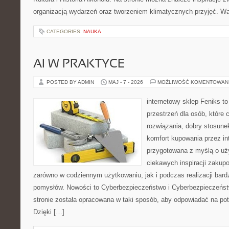
organizacją wydarzeń oraz tworzeniem klimatycznych przyjęć. 
CATEGORIES:
NAUKA
AI W PRAKTYCE
POSTED BY ADMIN
MAJ - 7 - 2026
MOŻLIWOŚĆ KOMENTOWAN
internetowy sklep Feniks to
przestrzeń dla osób, które
rozwiązania, dobry stosune
komfort kupowania przez int
przygotowana z myślą o uż
ciekawych inspiracji zakup
zarówno w codziennym użytkowaniu, jak i podczas realizacji bard
pomysłów. Nowości to Cyberbezpieczeństwo i Cyberbezpieczeńst
stronie została opracowana w taki sposób, aby odpowiadać na pot
Dzięki […]