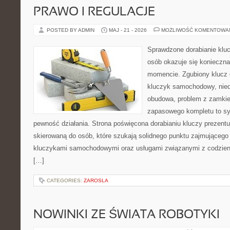
PRAWO I REGULACJE
POSTED BY ADMIN
MAJ - 21 - 2026
MOŻLIWOŚĆ KOMENTOWA
Sprawdzone dorabianie kluc
osób okazuje się konieczn
momencie. Zgubiony klucz 
kluczyk samochodowy, niedz
obudowa, problem z zamkie
zapasowego kompletu to syt
pewność działania. Strona poświęcona dorabianiu kluczy prezentu
skierowaną do osób, które szukają solidnego punktu zajmującego
kluczykami samochodowymi oraz usługami związanymi z codzie
[…]
CATEGORIES:
ZAROSLA
NOWINKI ZE ŚWIATA ROBOTYKI