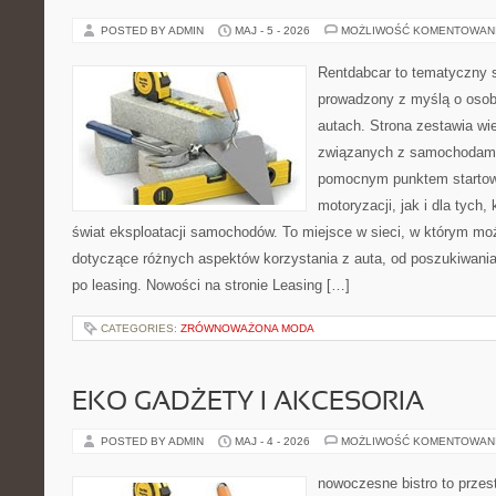
POSTED BY ADMIN
MAJ - 5 - 2026
MOŻLIWOŚĆ KOMENTOWAN
Rentdabcar to tematyczny s
prowadzony z myślą o osob
autach. Strona zestawia wi
związanych z samochodami
pomocnym punktem startow
motoryzacji, jak i dla tych,
świat eksploatacji samochodów. To miejsce w sieci, w którym m
dotyczące różnych aspektów korzystania z auta, od poszukiwan
po leasing. Nowości na stronie Leasing […]
CATEGORIES:
ZRÓWNOWAŻONA MODA
EKO GADŻETY I AKCESORIA
POSTED BY ADMIN
MAJ - 4 - 2026
MOŻLIWOŚĆ KOMENTOWAN
nowoczesne bistro to przest