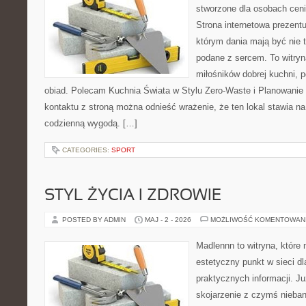
stworzone dla osobach cen
Strona internetowa prezentu
którym dania mają być nie t
podane z sercem. To witryn
miłośników dobrej kuchni, 
obiad. Polecam Kuchnia Świata w Stylu Zero-Waste i Planowanie
kontaktu z stroną można odnieść wrażenie, że ten lokal stawia 
codzienną wygodą. […]
CATEGORIES:
SPORT
STYL ŻYCIA I ZDROWIE
POSTED BY ADMIN
MAJ - 2 - 2026
MOŻLIWOŚĆ KOMENTOWAN
Madlennn to witryna, które
estetyczny punkt w sieci d
praktycznych informacji. 
skojarzenie z czymś nieba