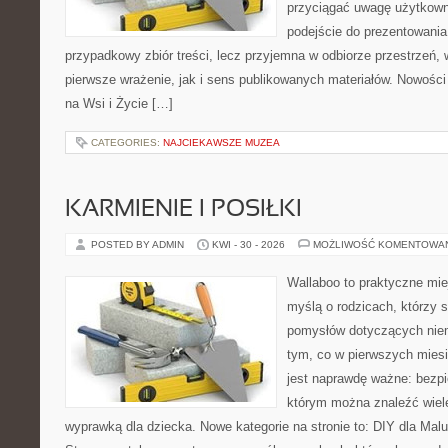
przyciągać uwagę użytkowni
podejście do prezentowania 
przypadkowy zbiór treści, lecz przyjemna w odbiorze przestrzeń,
pierwsze wrażenie, jak i sens publikowanych materiałów. Nowości
na Wsi i Życie […]
CATEGORIES:
NAJCIEKAWSZE MUZEA
KARMIENIE I POSIŁKI
POSTED BY ADMIN
KWI - 30 - 2026
MOŻLIWOŚĆ KOMENTOWA
Wallaboo to praktyczne mie
myślą o rodzicach, którzy s
pomysłów dotyczących niem
tym, co w pierwszych miesi
jest naprawdę ważne: bezpi
którym można znaleźć wiel
wyprawką dla dziecka. Nowe kategorie na stronie to: DIY dla Maluc