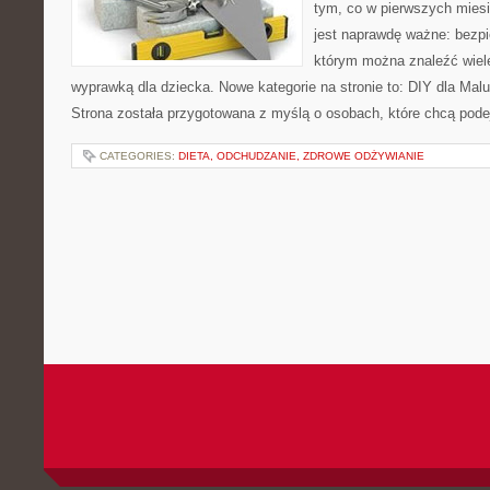
tym, co w pierwszych miesi
jest naprawdę ważne: bezpi
którym można znaleźć wiel
wyprawką dla dziecka. Nowe kategorie na stronie to: DIY dla Maluc
Strona została przygotowana z myślą o osobach, które chcą po
CATEGORIES:
DIETA, ODCHUDZANIE, ZDROWE ODŻYWIANIE