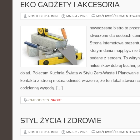
EKO GADŻETY I AKCESORIA
POSTED BY ADMIN
MAJ - 4 - 2026
MOŻLIWOŚĆ KOMENTOWAN
nowoczesne bistro to przest
stworzone dla osobach cen
Strona internetowa prezentu
którym dania mają być nie t
podane z sercem. To witryn
miłośników dobrej kuchni, 
obiad. Polecam Kuchnia Świata w Stylu Zero-Waste i Planowanie
kontaktu z stroną można odnieść wrażenie, że ten lokal stawia 
codzienną wygodą. […]
CATEGORIES:
SPORT
STYL ŻYCIA I ZDROWIE
POSTED BY ADMIN
MAJ - 2 - 2026
MOŻLIWOŚĆ KOMENTOWAN