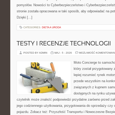
pomysłów. Nowości to Cyberbezpieczeństwo i Cyberbezpieczeńst
stronie została opracowana w taki sposób, aby odpowiadać na pot
Dzięki […]
CATEGORIES:
DIETA A URODA
TESTY I RECENZJE TECHNOLOGII
POSTED BY ADMIN
MAJ - 5 - 2026
MOŻLIWOŚĆ KOMENTOWAN
Moto Concierge to samocho
który został przygotowany
lepiej rozumieć rynek motor
przede wszystkim na konk
związanych z kupnem samo
dostępnych na rynku używa
czytelnik może znaleźć podpowiedzi przydatne zarówno przed za
jego codziennego użytkowania, przygotowania do sprzedaży czy 
pojazdu. Zobacz też: Przyszłość Transportu i Nowoczesne Bezpi