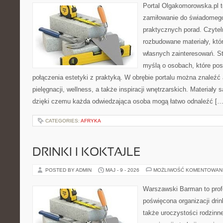
Portal Olgakomorowska.pl t
zamiłowanie do świadomego 
praktycznych porad. Czytel
rozbudowane materiały, któr
własnych zainteresowań. St
myślą o osobach, które pos
połączenia estetyki z praktyką. W obrębie portalu można znaleźć 
pielęgnacji, wellness, a także inspiracji wnętrzarskich. Materiały
dzięki czemu każda odwiedzająca osoba mogą łatwo odnaleźć […
CATEGORIES:
AFRYKA
DRINKI I KOKTAJLE
POSTED BY ADMIN
MAJ - 9 - 2026
MOŻLIWOŚĆ KOMENTOWAN
Warszawski Barman to profe
poświęcona organizacji drin
także uroczystości rodzinne