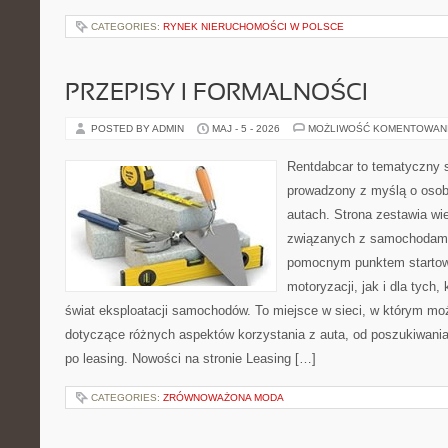
CATEGORIES:
RYNEK NIERUCHOMOŚCI W POLSCE
PRZEPISY I FORMALNOŚCI
POSTED BY ADMIN
MAJ - 5 - 2026
MOŻLIWOŚĆ KOMENTOWAN
Rentdabcar to tematyczny s
prowadzony z myślą o osob
autach. Strona zestawia wi
związanych z samochodami
pomocnym punktem startow
motoryzacji, jak i dla tych,
świat eksploatacji samochodów. To miejsce w sieci, w którym m
dotyczące różnych aspektów korzystania z auta, od poszukiwan
po leasing. Nowości na stronie Leasing […]
CATEGORIES:
ZRÓWNOWAŻONA MODA