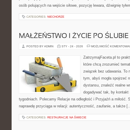
osób polujących na wejście siłowe, pozycję lewara, dźwignię tył
CATEGORIES:
NIECHORZE
MAŁŻEŃSTWO I ŻYCIE PO ŚLUBIE
POSTED BY ADMIN
STY - 24 - 2026
MOŻLIWOŚĆ KOMENTOWA
ZatrzymajFaceta.pl to prakt
które chcą zrozumieć temat
związek bez udawania. To 
tym, abyś mogła spojrzeć n
dystansu, znaleźć realne w
dogadywać tak, by kontakt 
tygodniach. Polecamy Relacje na odległość i Przyjaźń a miłość. S
naprawdę przyciąga w relacji: autentyczność, zaufanie, a także [
CATEGORIES:
RESTAURACJE NA ŚWIECIE