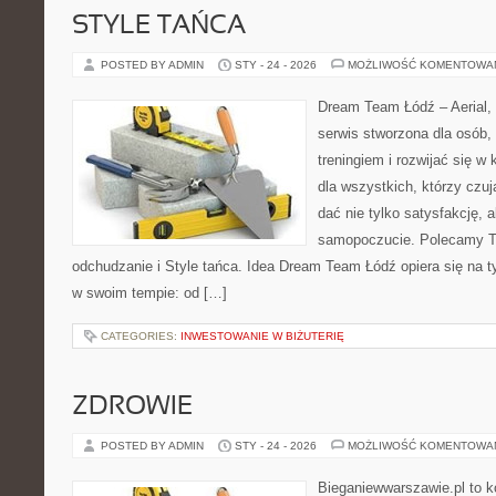
STYLE TAŃCA
POSTED BY ADMIN
STY - 24 - 2026
MOŻLIWOŚĆ KOMENTOWA
Dream Team Łódź – Aerial, 
serwis stworzona dla osób,
treningiem i rozwijać się w 
dla wszystkich, którzy czują
dać nie tylko satysfakcję, a
samopoczucie. Polecamy Tan
odchudzanie i Style tańca. Idea Dream Team Łódź opiera się na
w swoim tempie: od […]
CATEGORIES:
INWESTOWANIE W BIŻUTERIĘ
ZDROWIE
POSTED BY ADMIN
STY - 24 - 2026
MOŻLIWOŚĆ KOMENTOWA
Bieganiewwarszawie.pl to 