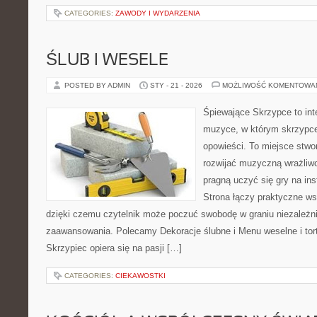
CATEGORIES:
ZAWODY I WYDARZENIA
ŚLUB I WESELE
POSTED BY ADMIN
STY - 21 - 2026
MOŻLIWOŚĆ KOMENTOWA
Śpiewające Skrzypce to in
muzyce, w którym skrzypce
opowieści. To miejsce stwo
rozwijać muzyczną wrażliwo
pragną uczyć się gry na i
Strona łączy praktyczne ws
dzięki czemu czytelnik może poczuć swobodę w graniu niezależn
zaawansowania. Polecamy Dekoracje ślubne i Menu weselne i tor
Skrzypiec opiera się na pasji […]
CATEGORIES:
CIEKAWOSTKI