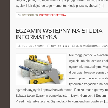
wypiek i jak dojść do tego momentu, kiedy pizza wychodzi […]
CATEGORIES:
PORADY EKSPERTÓW
EGZAMIN WSTĘPNY NA STUDIA –
INFORMATYKA
POSTED BY ADMIN
STY - 12 - 2026
MOŻLIWOŚĆ KOMENTOWA
Nie mogę pomóc w tworzeniu 
wycieki lub nieuczciwe zdo
egzaminie maturalnym. Mog
długi opis Twojego serwisu 
wersji: jako miejsca do rze
typowania zagadnień na p
egzaminacyjnych i sprawdzonych metod. Poniżej masz gotowy tek
Zobacz także Egzamin ósmoklasisty – język Niemiecki i Egzamin
Przedmioty artystyczne. Sqlmedia.pl to kompendium powtórek […