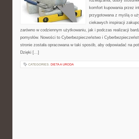
rozwiązania, dobry stosune
komfort kupowania przez int
przygotowana z myślą o uż
ciekawych inspiracji zakup
zarówno w codziennym użytkowaniu, jak i podczas realizacji bard
pomysłów. Nowości to Cyberbezpieczeństwo i Cyberbezpieczeńst
stronie została opracowana w taki sposób, aby odpowiadać na pot
Dzięki […]
CATEGORIES:
DIETA A URODA