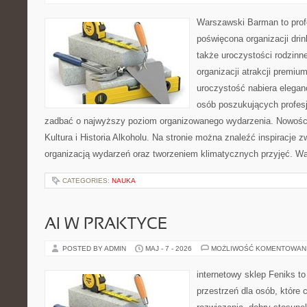
Warszawski Barman to profe
poświęcona organizacji drin
także uroczystości rodzinne
organizacji atrakcji premiu
uroczystość nabiera eleganc
osób poszukujących profesj
zadbać o najwyższy poziom organizowanego wydarzenia. Nowości
Kultura i Historia Alkoholu. Na stronie można znaleźć inspiracje
organizacją wydarzeń oraz tworzeniem klimatycznych przyjęć. 
CATEGORIES:
NAUKA
AI W PRAKTYCE
POSTED BY ADMIN
MAJ - 7 - 2026
MOŻLIWOŚĆ KOMENTOWAN
internetowy sklep Feniks to
przestrzeń dla osób, które