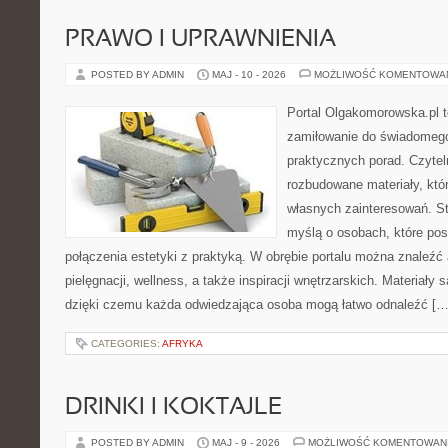
PRAWO I UPRAWNIENIA
POSTED BY ADMIN
MAJ - 10 - 2026
MOŻLIWOŚĆ KOMENTOWA
Portal Olgakomorowska.pl t
zamiłowanie do świadomego 
praktycznych porad. Czytel
rozbudowane materiały, któr
własnych zainteresowań. St
myślą o osobach, które pos
połączenia estetyki z praktyką. W obrębie portalu można znaleźć 
pielęgnacji, wellness, a także inspiracji wnętrzarskich. Materiały
dzięki czemu każda odwiedzająca osoba mogą łatwo odnaleźć […
CATEGORIES:
AFRYKA
DRINKI I KOKTAJLE
POSTED BY ADMIN
MAJ - 9 - 2026
MOŻLIWOŚĆ KOMENTOWAN