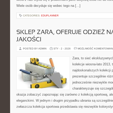
Wiele osób decyduje się wobec tego na […]
CATEGORIES:
EDUPLANNER
SKLEP ZARA, OFERUJE ODZIEŻ N
JAKOŚCI
POSTED BY ADMIN
STY - 2 - 2026
MOŻLIWOŚĆ KOMENTOWAN
Zara, to sieć ekskluzywny
kolekcje wiosna-lato 2013, 
najdoskonalszych kolekcji 
prezentuje szczególnie różn
jednocześnie niezwykle mod
charakteryzuje się szczegól
okazja zobaczyć zapoznając się zarówno z kolekcją sportową, ale
eleganckimi. W jednym i drugim przypadku ubrania są szczególnie
zwłaszcza kolekcja sportowa przedstawia się niezwykle kolorysty