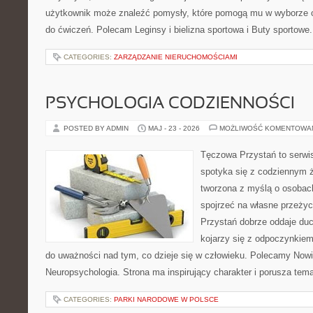
użytkownik może znaleźć pomysły, które pomogą mu w wyborze 
do ćwiczeń. Polecam Leginsy i bielizna sportowa i Buty sportowe.
CATEGORIES:
ZARZĄDZANIE NIERUCHOMOŚCIAMI
PSYCHOLOGIA CODZIENNOŚCI
POSTED BY ADMIN
MAJ - 23 - 2026
MOŻLIWOŚĆ KOMENTOWA
Tęczowa Przystań to serwi
spotyka się z codziennym ż
tworzona z myślą o osobach
spojrzeć na własne przeży
Przystań dobrze oddaje du
kojarzy się z odpoczynkiem
do uważności nad tym, co dzieje się w człowieku. Polecamy Nowin
Neuropsychologia. Strona ma inspirujący charakter i porusza tem
CATEGORIES:
PARKI NARODOWE W POLSCE