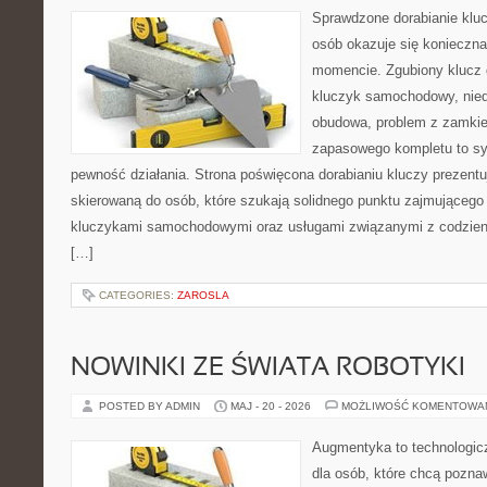
Sprawdzone dorabianie kluc
osób okazuje się konieczn
momencie. Zgubiony klucz 
kluczyk samochodowy, niedz
obudowa, problem z zamkie
zapasowego kompletu to syt
pewność działania. Strona poświęcona dorabianiu kluczy prezentu
skierowaną do osób, które szukają solidnego punktu zajmującego
kluczykami samochodowymi oraz usługami związanymi z codzie
[…]
CATEGORIES:
ZAROSLA
NOWINKI ZE ŚWIATA ROBOTYKI
POSTED BY ADMIN
MAJ - 20 - 2026
MOŻLIWOŚĆ KOMENTOWA
Augmentyka to technologicz
dla osób, które chcą pozna