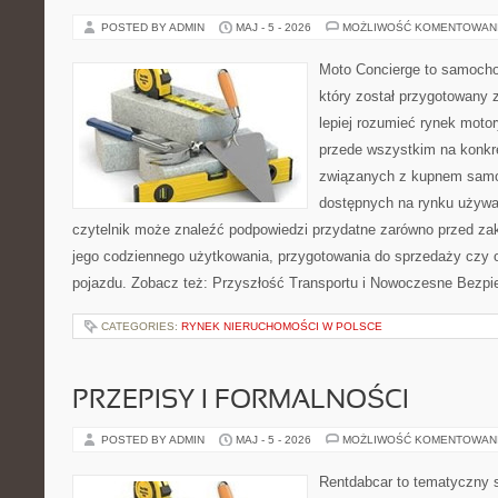
POSTED BY ADMIN
MAJ - 5 - 2026
MOŻLIWOŚĆ KOMENTOWAN
Moto Concierge to samocho
który został przygotowany
lepiej rozumieć rynek motor
przede wszystkim na konk
związanych z kupnem samo
dostępnych na rynku używa
czytelnik może znaleźć podpowiedzi przydatne zarówno przed za
jego codziennego użytkowania, przygotowania do sprzedaży czy 
pojazdu. Zobacz też: Przyszłość Transportu i Nowoczesne Bezpi
CATEGORIES:
RYNEK NIERUCHOMOŚCI W POLSCE
PRZEPISY I FORMALNOŚCI
POSTED BY ADMIN
MAJ - 5 - 2026
MOŻLIWOŚĆ KOMENTOWAN
Rentdabcar to tematyczny s