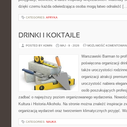
dzięki czemu każda odwiedzająca osoba mogą łatwo odnaleźć […
CATEGORIES:
AFRYKA
DRINKI I KOKTAJLE
POSTED BY ADMIN
MAJ - 9 - 2026
MOŻLIWOŚĆ KOMENTOWAN
Warszawski Barman to profe
poświęcona organizacji drin
także uroczystości rodzinne
organizacji atrakcji premiu
uroczystość nabiera eleganc
osób poszukujących profesj
zadbać o najwyższy poziom organizowanego wydarzenia. Nowości
Kultura i Historia Alkoholu. Na stronie można znaleźć inspiracje
organizacją wydarzeń oraz tworzeniem klimatycznych przyjęć. 
CATEGORIES:
NAUKA