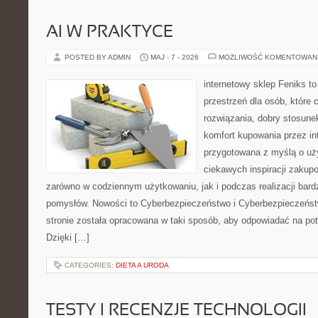
AI W PRAKTYCE
POSTED BY ADMIN
MAJ - 7 - 2026
MOŻLIWOŚĆ KOMENTOWAN
internetowy sklep Feniks to
przestrzeń dla osób, które
rozwiązania, dobry stosune
komfort kupowania przez int
przygotowana z myślą o uż
ciekawych inspiracji zakup
zarówno w codziennym użytkowaniu, jak i podczas realizacji bard
pomysłów. Nowości to Cyberbezpieczeństwo i Cyberbezpieczeńst
stronie została opracowana w taki sposób, aby odpowiadać na pot
Dzięki […]
CATEGORIES:
DIETA A URODA
TESTY I RECENZJE TECHNOLOGII