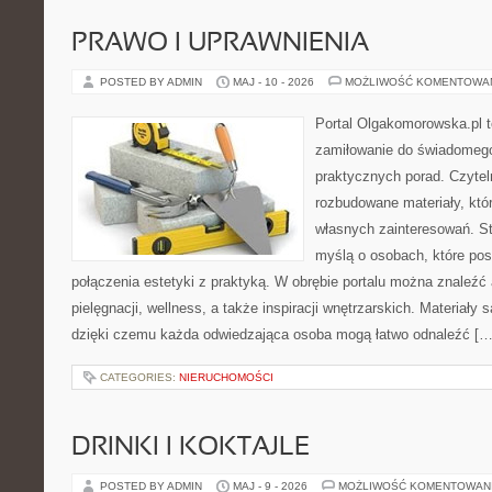
PRAWO I UPRAWNIENIA
POSTED BY ADMIN
MAJ - 10 - 2026
MOŻLIWOŚĆ KOMENTOWA
Portal Olgakomorowska.pl t
zamiłowanie do świadomego 
praktycznych porad. Czytel
rozbudowane materiały, któr
własnych zainteresowań. St
myślą o osobach, które pos
połączenia estetyki z praktyką. W obrębie portalu można znaleźć 
pielęgnacji, wellness, a także inspiracji wnętrzarskich. Materiały
dzięki czemu każda odwiedzająca osoba mogą łatwo odnaleźć […
CATEGORIES:
NIERUCHOMOŚCI
DRINKI I KOKTAJLE
POSTED BY ADMIN
MAJ - 9 - 2026
MOŻLIWOŚĆ KOMENTOWAN