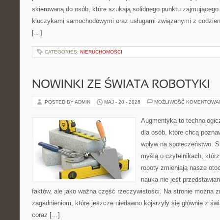
skierowaną do osób, które szukają solidnego punktu zajmującego
kluczykami samochodowymi oraz usługami związanymi z codzie
[…]
CATEGORIES:
NIERUCHOMOŚCI
NOWINKI ZE ŚWIATA ROBOTYKI
POSTED BY ADMIN
MAJ - 20 - 2026
MOŻLIWOŚĆ KOMENTOWA
Augmentyka to technologicz
dla osób, które chcą pozna
wpływ na społeczeństwo. St
myślą o czytelnikach, którzy
roboty zmieniają nasze oto
nauka nie jest przedstawian
faktów, ale jako ważna część rzeczywistości. Na stronie można 
zagadnieniom, które jeszcze niedawno kojarzyły się głównie z św
coraz […]