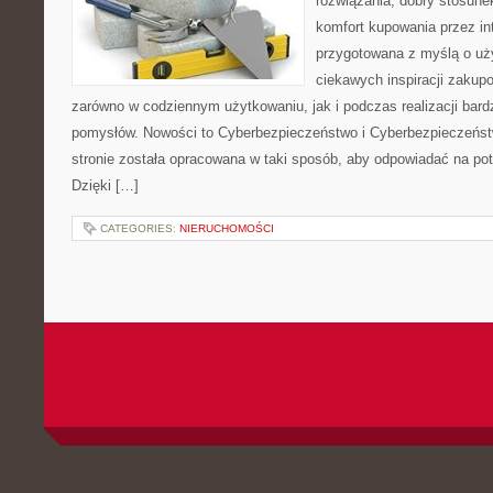
rozwiązania, dobry stosune
komfort kupowania przez int
przygotowana z myślą o uż
ciekawych inspiracji zakup
zarówno w codziennym użytkowaniu, jak i podczas realizacji bard
pomysłów. Nowości to Cyberbezpieczeństwo i Cyberbezpieczeńst
stronie została opracowana w taki sposób, aby odpowiadać na pot
Dzięki […]
CATEGORIES:
NIERUCHOMOŚCI