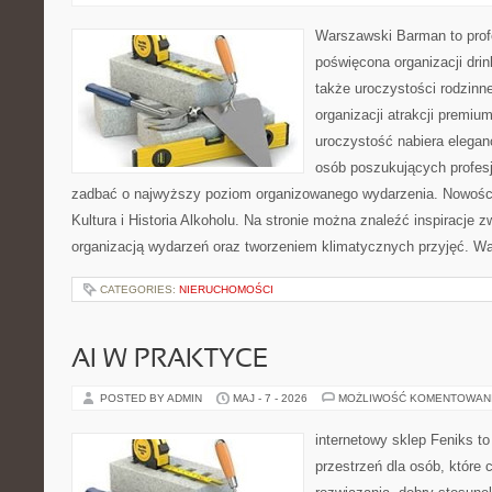
Warszawski Barman to profe
poświęcona organizacji drin
także uroczystości rodzinne
organizacji atrakcji premiu
uroczystość nabiera eleganc
osób poszukujących profesj
zadbać o najwyższy poziom organizowanego wydarzenia. Nowości
Kultura i Historia Alkoholu. Na stronie można znaleźć inspiracje
organizacją wydarzeń oraz tworzeniem klimatycznych przyjęć. 
CATEGORIES:
NIERUCHOMOŚCI
AI W PRAKTYCE
POSTED BY ADMIN
MAJ - 7 - 2026
MOŻLIWOŚĆ KOMENTOWAN
internetowy sklep Feniks to
przestrzeń dla osób, które