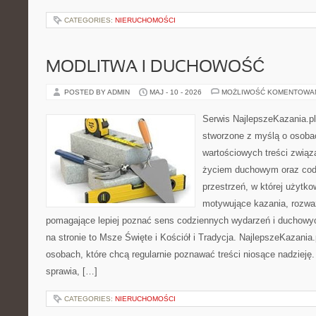
CATEGORIES:
NIERUCHOMOŚCI
MODLITWA I DUCHOWOŚĆ
POSTED BY ADMIN
MAJ - 10 - 2026
MOŻLIWOŚĆ KOMENTOWA
Serwis NajlepszeKazania.pl
stworzone z myślą o osoba
wartościowych treści zwią
życiem duchowym oraz codz
przestrzeń, w której użytk
motywujące kazania, rozważ
pomagające lepiej poznać sens codziennych wydarzeń i duchowy
na stronie to Msze Święte i Kościół i Tradycja. NajlepszeKazania
osobach, które chcą regularnie poznawać treści niosące nadzieję
sprawia, […]
CATEGORIES:
NIERUCHOMOŚCI