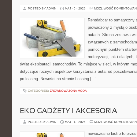
POSTED BY ADMIN
MAJ - 5 - 2026
MOŻLIWOŚĆ KOMENTOWAN
Rentdabcar to tematyczny s
prowadzony z myślą o osob
autach. Strona zestawia wi
związanych z samochodami
pomocnym punktem startow
motoryzacji, jak i dla tych,
świat eksploatacji samochodów. To miejsce w sieci, w którym m
dotyczące różnych aspektów korzystania z auta, od poszukiwan
po leasing. Nowości na stronie Leasing […]
CATEGORIES:
ZRÓWNOWAŻONA MODA
EKO GADŻETY I AKCESORIA
POSTED BY ADMIN
MAJ - 4 - 2026
MOŻLIWOŚĆ KOMENTOWAN
nowoczesne bistro to przest