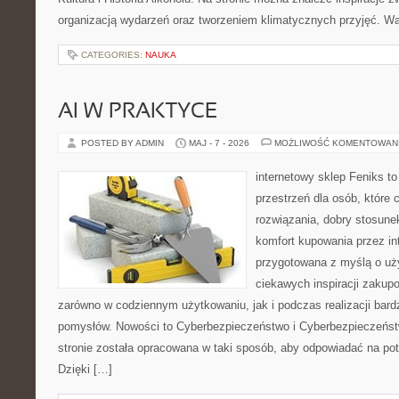
organizacją wydarzeń oraz tworzeniem klimatycznych przyjęć. 
CATEGORIES:
NAUKA
AI W PRAKTYCE
POSTED BY ADMIN
MAJ - 7 - 2026
MOŻLIWOŚĆ KOMENTOWAN
internetowy sklep Feniks to
przestrzeń dla osób, które
rozwiązania, dobry stosune
komfort kupowania przez int
przygotowana z myślą o uż
ciekawych inspiracji zakup
zarówno w codziennym użytkowaniu, jak i podczas realizacji bard
pomysłów. Nowości to Cyberbezpieczeństwo i Cyberbezpieczeńst
stronie została opracowana w taki sposób, aby odpowiadać na pot
Dzięki […]