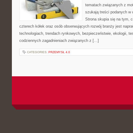
tematach związanych z mot
szukają treści podanych w 
Strona skupia się na tym, 
czterech kółek oraz osób obserwujących rozwój branży jest napr
technologiach, trendach rynkowych, bezpieczeństwie, ekologii, t
codziennych zagadnieniach związanych z […]
CATEGORIES:
PRZEMYSŁ 4.0