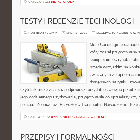
CATEGORIES:
DIETA A URODA
TESTY I RECENZJE TECHNOLOGII
POSTED BY ADMIN
MAJ - 5 - 2026
MOŻLIWOŚĆ KOMENTOWAN
Moto Concierge to samocho
który został przygotowany
lepiej rozumieć rynek motor
przede wszystkim na konk
związanych z kupnem samo
dostępnych na rynku używa
czytelnik może znaleźć podpowiedzi przydatne zarówno przed za
jego codziennego użytkowania, przygotowania do sprzedaży czy 
pojazdu. Zobacz też: Przyszłość Transportu i Nowoczesne Bezpi
CATEGORIES:
RYNEK NIERUCHOMOŚCI W POLSCE
PRZEPISY I FORMALNOŚCI