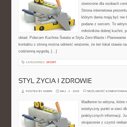
stworzone dla osobach cen
Strona internetowa prezentu
którym dania mają być nie t
podane z sercem. To witryn
miłośników dobrej kuchni, 
obiad. Polecam Kuchnia Świata w Stylu Zero-Waste i Planowanie
kontaktu z stroną można odnieść wrażenie, że ten lokal stawia 
codzienną wygodą. […]
CATEGORIES:
SPORT
STYL ŻYCIA I ZDROWIE
POSTED BY ADMIN
MAJ - 2 - 2026
MOŻLIWOŚĆ KOMENTOWAN
Madlennn to witryna, które
estetyczny punkt w sieci d
praktycznych informacji. 
skojarzenie z czymś nieba