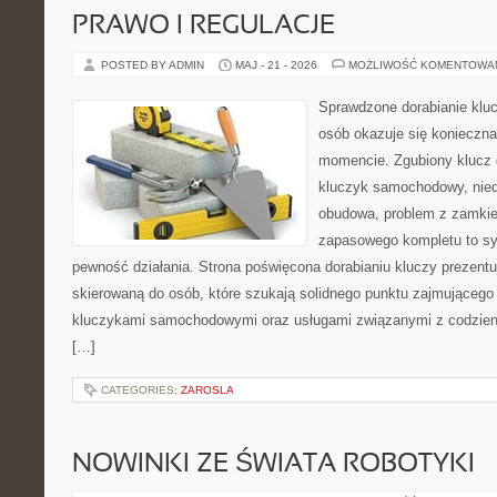
PRAWO I REGULACJE
POSTED BY ADMIN
MAJ - 21 - 2026
MOŻLIWOŚĆ KOMENTOWA
Sprawdzone dorabianie kluc
osób okazuje się konieczn
momencie. Zgubiony klucz 
kluczyk samochodowy, niedz
obudowa, problem z zamkie
zapasowego kompletu to syt
pewność działania. Strona poświęcona dorabianiu kluczy prezentu
skierowaną do osób, które szukają solidnego punktu zajmującego
kluczykami samochodowymi oraz usługami związanymi z codzie
[…]
CATEGORIES:
ZAROSLA
NOWINKI ZE ŚWIATA ROBOTYKI