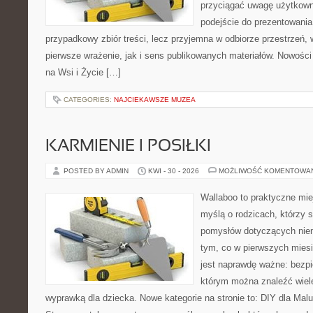
przyciągać uwagę użytkowni
podejście do prezentowania 
przypadkowy zbiór treści, lecz przyjemna w odbiorze przestrzeń,
pierwsze wrażenie, jak i sens publikowanych materiałów. Nowości
na Wsi i Życie […]
CATEGORIES:
NAJCIEKAWSZE MUZEA
KARMIENIE I POSIŁKI
POSTED BY ADMIN
KWI - 30 - 2026
MOŻLIWOŚĆ KOMENTOWA
Wallaboo to praktyczne mie
myślą o rodzicach, którzy s
pomysłów dotyczących niem
tym, co w pierwszych miesi
jest naprawdę ważne: bezpi
którym można znaleźć wiel
wyprawką dla dziecka. Nowe kategorie na stronie to: DIY dla Maluc