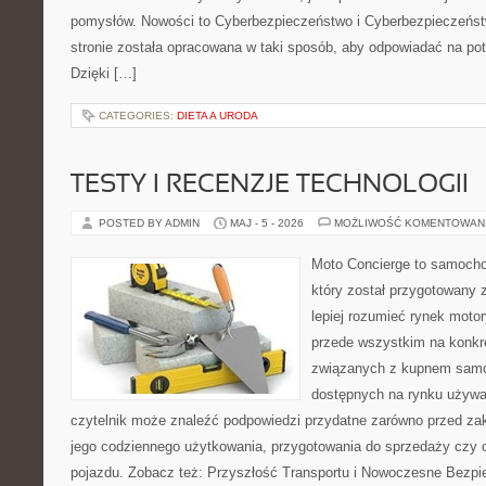
pomysłów. Nowości to Cyberbezpieczeństwo i Cyberbezpieczeńst
stronie została opracowana w taki sposób, aby odpowiadać na pot
Dzięki […]
CATEGORIES:
DIETA A URODA
TESTY I RECENZJE TECHNOLOGII
POSTED BY ADMIN
MAJ - 5 - 2026
MOŻLIWOŚĆ KOMENTOWAN
Moto Concierge to samocho
który został przygotowany
lepiej rozumieć rynek motor
przede wszystkim na konk
związanych z kupnem samo
dostępnych na rynku używa
czytelnik może znaleźć podpowiedzi przydatne zarówno przed za
jego codziennego użytkowania, przygotowania do sprzedaży czy 
pojazdu. Zobacz też: Przyszłość Transportu i Nowoczesne Bezpi