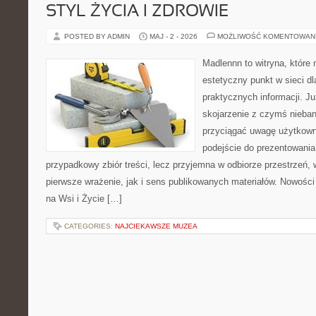
STYL ŻYCIA I ZDROWIE
POSTED BY ADMIN
MAJ - 2 - 2026
MOŻLIWOŚĆ KOMENTOWAN
Madlennn to witryna, które
estetyczny punkt w sieci d
praktycznych informacji. 
skojarzenie z czymś nieba
przyciągać uwagę użytkowni
podejście do prezentowania 
przypadkowy zbiór treści, lecz przyjemna w odbiorze przestrzeń,
pierwsze wrażenie, jak i sens publikowanych materiałów. Nowości
na Wsi i Życie […]
CATEGORIES:
NAJCIEKAWSZE MUZEA