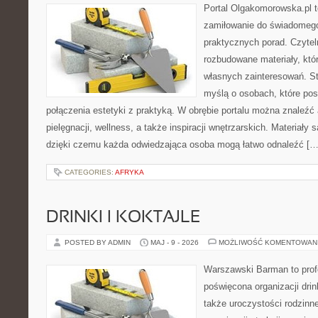
Portal Olgakomorowska.pl t
zamiłowanie do świadomego 
praktycznych porad. Czytel
rozbudowane materiały, któr
własnych zainteresowań. St
myślą o osobach, które pos
połączenia estetyki z praktyką. W obrębie portalu można znaleźć 
pielęgnacji, wellness, a także inspiracji wnętrzarskich. Materiały
dzięki czemu każda odwiedzająca osoba mogą łatwo odnaleźć […
CATEGORIES:
AFRYKA
DRINKI I KOKTAJLE
POSTED BY ADMIN
MAJ - 9 - 2026
MOŻLIWOŚĆ KOMENTOWAN
Warszawski Barman to profe
poświęcona organizacji drin
także uroczystości rodzinne