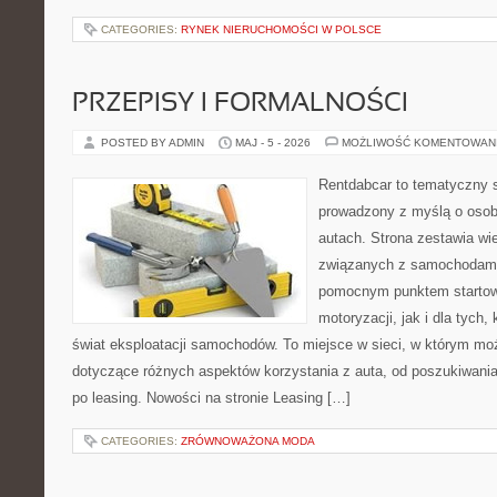
CATEGORIES:
RYNEK NIERUCHOMOŚCI W POLSCE
PRZEPISY I FORMALNOŚCI
POSTED BY ADMIN
MAJ - 5 - 2026
MOŻLIWOŚĆ KOMENTOWAN
Rentdabcar to tematyczny s
prowadzony z myślą o osob
autach. Strona zestawia wi
związanych z samochodami
pomocnym punktem startow
motoryzacji, jak i dla tych,
świat eksploatacji samochodów. To miejsce w sieci, w którym m
dotyczące różnych aspektów korzystania z auta, od poszukiwan
po leasing. Nowości na stronie Leasing […]
CATEGORIES:
ZRÓWNOWAŻONA MODA