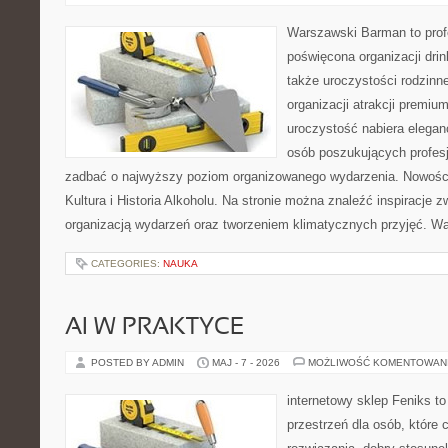
Warszawski Barman to profe
poświęcona organizacji drin
także uroczystości rodzinne
organizacji atrakcji premiu
uroczystość nabiera eleganc
osób poszukujących profesj
zadbać o najwyższy poziom organizowanego wydarzenia. Nowości
Kultura i Historia Alkoholu. Na stronie można znaleźć inspiracje
organizacją wydarzeń oraz tworzeniem klimatycznych przyjęć. 
CATEGORIES:
NAUKA
AI W PRAKTYCE
POSTED BY ADMIN
MAJ - 7 - 2026
MOŻLIWOŚĆ KOMENTOWAN
internetowy sklep Feniks to
przestrzeń dla osób, które