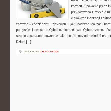
rozwiązania, dobry stosune
komfort kupowania przez int
przygotowana z myślą o uż
ciekawych inspiracji zakup
zarówno w codziennym użytkowaniu, jak i podczas realizacji bard
pomysłów. Nowości to Cyberbezpieczeństwo i Cyberbezpieczeńst
stronie została opracowana w taki sposób, aby odpowiadać na pot
Dzięki […]
CATEGORIES:
DIETA A URODA