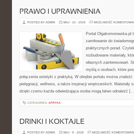
PRAWO I UPRAWNIENIA
POSTED BY ADMIN
MAJ - 10 - 2026
MOŻLIWOŚĆ KOMENTOWA
Portal Olgakomorowska.pl t
zamiłowanie do świadomego 
praktycznych porad. Czytel
rozbudowane materiały, któr
własnych zainteresowań. St
myślą o osobach, które pos
połączenia estetyki z praktyką. W obrębie portalu można znaleźć 
pielęgnacji, wellness, a także inspiracji wnętrzarskich. Materiały
dzięki czemu każda odwiedzająca osoba mogą łatwo odnaleźć […
CATEGORIES:
AFRYKA
DRINKI I KOKTAJLE
POSTED BY ADMIN
MAJ - 9 - 2026
MOŻLIWOŚĆ KOMENTOWAN