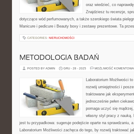
oraz wiedzieć, co naprawdę 
Znajdziesz tu recenzje, spr
dotyczące wód perfumowanych, a także szerokiego świata pielęgn
Manicure i pedicure i Beauty boxy i zestawy prezentowe. Ta przes
CATEGORIES:
NIERUCHOMOŚCI
METODOLOGIA BADAŃ
POSTED BY ADMIN
GRU - 28 - 2025
MOŻLIWOŚĆ KOMENTOWA
Laboratorium Możliwości to
rozwój umiejętności i posz
traktowane jak eksperyment
jednocześnie pełen ciekawo
pomaga uczyć się mądrzej,
własny styl pracy z nauką.
jest tu przypadkowa: sugeruje podejście oparte na sprawdzaniu, a
Laboratorium Możliwości zachęca do tego, by rozwój traktować j