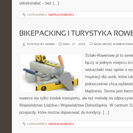
udoskonalać – bez […]
CATEGORIES:
NIERUCHOMOŚCI
BIKEPACKING I TURYSTYKA RO
POSTED BY ADMIN
GRU - 27 - 2025
MOŻLIWOŚĆ KOMENTOWA
Szlaki-Rowerowe.pl to serwi
łączy w jednym miejscu ści
wskazówki oraz opinie o wy
inspiracji dla osób, które lu
jednocześnie chcą wybierać
błądzenia. Strona jest twor
rowerze nie tylko środek transportu, ale też metodę na odpoczyn
Województwo Łódzkie i Województwo Dolnośląskie. W centrum Sz
przejazdy, które można dopasować do kondycji. […]
CATEGORIES:
NIERUCHOMOŚCI