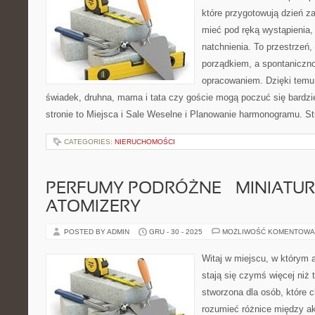
które przygotowują dzień za
mieć pod ręką wystąpienia, 
natchnienia. To przestrzeń,
porządkiem, a spontaniczno
opracowaniem. Dzięki temu 
świadek, druhna, mama i tata czy goście mogą poczuć się bardzi
stronie to Miejsca i Sale Weselne i Planowanie harmonogramu. S
CATEGORIES:
NIERUCHOMOŚCI
PERFUMY PODRÓŻNE – MINIATURY
ATOMIZERY
POSTED BY ADMIN
GRU - 30 - 2025
MOŻLIWOŚĆ KOMENTOWA
Witaj w miejscu, w którym 
stają się czymś więcej niż 
stworzona dla osób, które 
rozumieć różnice między 