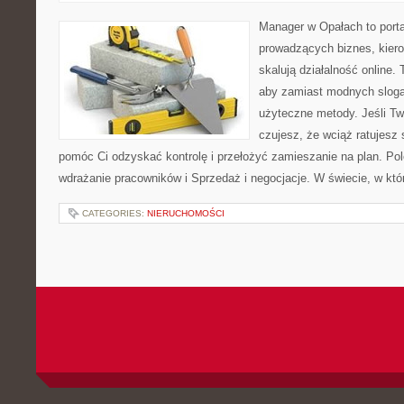
Manager w Opałach to porta
prowadzących biznes, kiero
skalują działalność online.
aby zamiast modnych sloga
użyteczne metody. Jeśli Two
czujesz, że wciąż ratujesz 
pomóc Ci odzyskać kontrolę i przełożyć zamieszanie na plan. Po
wdrażanie pracowników i Sprzedaż i negocjacje. W świecie, w kt
CATEGORIES:
NIERUCHOMOŚCI