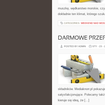
muszkę, wędkarstwo morskie, c
dokładnie ten klimat, którego szu
CATEGORIES:
WEEKEND NAD WOD
DARMOWE PRZEP
POSTED BY ADMIN
STY - 23 -
składników. Mediaknorr.pl pokazuj
satysfakcjonujące. Polecamy także 
kieruje się ideą, że […]