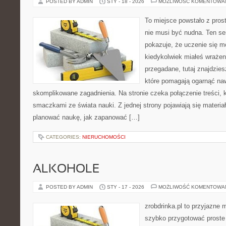
POSTED BY ADMIN
STY - 18 - 2026
MOŻLIWOŚĆ KOMENTOWA
To miejsce powstało z pros
nie musi być nudna. Ten s
pokazuje, że uczenie się m
kiedykolwiek miałeś wrażen
przegadane, tutaj znajdzie
które pomagają ogarnąć naw
skomplikowane zagadnienia. Na stronie czeka połączenie treści, k
smaczkami ze świata nauki. Z jednej strony pojawiają się materia
planować naukę, jak zapanować […]
CATEGORIES:
NIERUCHOMOŚCI
ALKOHOLE
POSTED BY ADMIN
STY - 17 - 2026
MOŻLIWOŚĆ KOMENTOWA
zrobdrinka.pl to przyjazne 
szybko przygotować proste