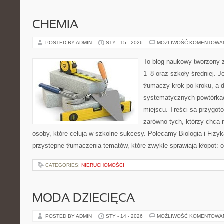
CHEMIA
POSTED BY ADMIN
STY - 15 - 2026
MOŻLIWOŚĆ KOMENTOWA
To blog naukowy tworzony z
1–8 oraz szkoły średniej. J
tłumaczy krok po kroku, a
systematycznych powtórkac
miejscu. Treści są przygot
zarówno tych, którzy chcą n
osoby, które celują w szkolne sukcesy. Polecamy Biologia i Fizyk
przystępne tłumaczenia tematów, które zwykle sprawiają kłopot: o
CATEGORIES:
NIERUCHOMOŚCI
MODA DZIECIĘCA
POSTED BY ADMIN
STY - 14 - 2026
MOŻLIWOŚĆ KOMENTOWA