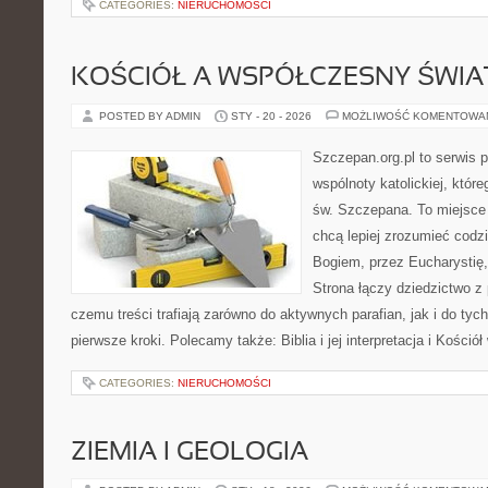
CATEGORIES:
NIERUCHOMOŚCI
KOŚCIÓŁ A WSPÓŁCZESNY ŚWIA
POSTED BY ADMIN
STY - 20 - 2026
MOŻLIWOŚĆ KOMENTOWA
Szczepan.org.pl to serwis 
wspólnoty katolickiej, które
św. Szczepana. To miejsce 
chcą lepiej zrozumieć codz
Bogiem, przez Eucharystię, 
Strona łączy dziedzictwo z 
czemu treści trafiają zarówno do aktywnych parafian, jak i do tych
pierwsze kroki. Polecamy także: Biblia i jej interpretacja i Kościół
CATEGORIES:
NIERUCHOMOŚCI
ZIEMIA I GEOLOGIA