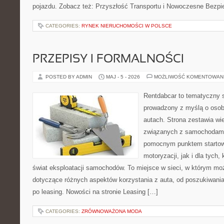
pojazdu. Zobacz też: Przyszłość Transportu i Nowoczesne Bezpi
CATEGORIES:
RYNEK NIERUCHOMOŚCI W POLSCE
PRZEPISY I FORMALNOŚCI
POSTED BY ADMIN
MAJ - 5 - 2026
MOŻLIWOŚĆ KOMENTOWAN
Rentdabcar to tematyczny s
prowadzony z myślą o osob
autach. Strona zestawia wi
związanych z samochodami
pomocnym punktem startow
motoryzacji, jak i dla tych,
świat eksploatacji samochodów. To miejsce w sieci, w którym m
dotyczące różnych aspektów korzystania z auta, od poszukiwan
po leasing. Nowości na stronie Leasing […]
CATEGORIES:
ZRÓWNOWAŻONA MODA