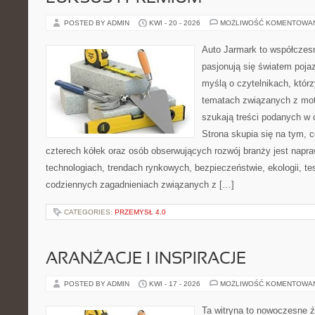
POSTED BY ADMIN
KWI - 20 - 2026
MOŻLIWOŚĆ KOMENTOWA
Auto Jarmark to współczesn
pasjonują się światem poja
myślą o czytelnikach, któr
tematach związanych z mot
szukają treści podanych w 
Strona skupia się na tym, 
czterech kółek oraz osób obserwujących rozwój branży jest napr
technologiach, trendach rynkowych, bezpieczeństwie, ekologii, t
codziennych zagadnieniach związanych z […]
CATEGORIES:
PRZEMYSŁ 4.0
ARANŻACJE I INSPIRACJE
POSTED BY ADMIN
KWI - 17 - 2026
MOŻLIWOŚĆ KOMENTOWA
Ta witryna to nowoczesne źr