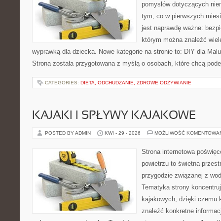
pomysłów dotyczących niem
tym, co w pierwszych miesi
jest naprawdę ważne: bezpi
którym można znaleźć wiel
wyprawką dla dziecka. Nowe kategorie na stronie to: DIY dla Maluc
Strona została przygotowana z myślą o osobach, które chcą po
CATEGORIES:
DIETA, ODCHUDZANIE, ZDROWE ODŻYWIANIE
KAJAKI I SPŁYWY KAJAKOWE
POSTED BY ADMIN
KWI - 29 - 2026
MOŻLIWOŚĆ KOMENTOWA
Strona internetowa poświęc
powietrzu to świetna przest
przygodzie związanej z wod
Tematyka strony koncentru
kajakowych, dzięki czemu
znaleźć konkretne informac