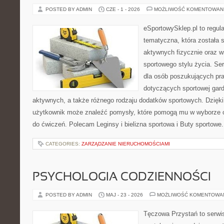
POSTED BY ADMIN
CZE - 1 - 2026
MOŻLIWOŚĆ KOMENTOWAN
eSportowySklep.pl to regula
tematyczna, która została 
aktywnych fizycznie oraz w
sportowego stylu życia. Se
dla osób poszukujących p
dotyczących sportowej gard
aktywnych, a także różnego rodzaju dodatków sportowych. Dzięki 
użytkownik może znaleźć pomysły, które pomogą mu w wyborze 
do ćwiczeń. Polecam Leginsy i bielizna sportowa i Buty sportowe.
CATEGORIES:
ZARZĄDZANIE NIERUCHOMOŚCIAMI
PSYCHOLOGIA CODZIENNOŚCI
POSTED BY ADMIN
MAJ - 23 - 2026
MOŻLIWOŚĆ KOMENTOWA
Tęczowa Przystań to serwi