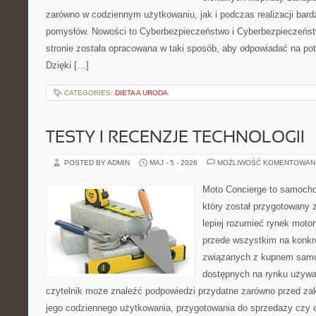
zarówno w codziennym użytkowaniu, jak i podczas realizacji bard
pomysłów. Nowości to Cyberbezpieczeństwo i Cyberbezpieczeńst
stronie została opracowana w taki sposób, aby odpowiadać na pot
Dzięki […]
CATEGORIES:
DIETA A URODA
TESTY I RECENZJE TECHNOLOGII
POSTED BY ADMIN
MAJ - 5 - 2026
MOŻLIWOŚĆ KOMENTOWAN
Moto Concierge to samocho
który został przygotowany
lepiej rozumieć rynek motor
przede wszystkim na konk
związanych z kupnem samo
dostępnych na rynku używa
czytelnik może znaleźć podpowiedzi przydatne zarówno przed za
jego codziennego użytkowania, przygotowania do sprzedaży czy 