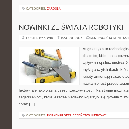
CATEGORIES:
ZAROSLA
NOWINKI ZE ŚWIATA ROBOTYKI
POSTED BY ADMIN
MAJ - 20 - 2026
MOŻLIWOŚĆ KOMENTOWA
Augmentyka to technologicz
dla osób, które chcą pozna
wpływ na społeczeństwo. St
myślą o czytelnikach, którzy
roboty zmieniają nasze oto
nauka nie jest przedstawian
faktów, ale jako ważna część rzeczywistości. Na stronie można 
zagadnieniom, które jeszcze niedawno kojarzyły się głównie z św
coraz […]
CATEGORIES:
PORADNIKI BEZPIECZEŃSTWA KIEROWCY