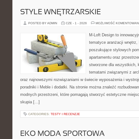
STYLE WNĘTRZARSKIE
POSTED BY ADMIN
CZE - 1 - 2026
MOŻLIWOŚĆ KOMENTOWAN
M-Loft Design to innowacyj
tematyce aranżacji wnętrz, 
poszukujące stylowych pom
apartamentu oraz przestrzen
stworzone dla wszystkich, k
tematami związanymi z arch
oraz najnowszymi rozwiązaniami w świecie wyposażenia i wystro
poradniki i Meble i dodatki. Na stronie można znaleźć rozbudowa
modnych przestrzeni, które pomagają stworzyć estetyczne miejsc
skupia […]
CATEGORIES:
TESTY I RECENZJE
EKO MODA SPORTOWA