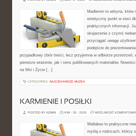
Madlennn to witryna, które
estetyczny punkt w sieci d
praktycznych informacji. 
skojarzenie z czymś nieba
przyciągać uwagę użytkowni
podejście do prezentowania 
przypadkowy zbiór treści, lecz przyjemna w odbiorze przestrzeń,
pierwsze wrażenie, jak i sens publikowanych materiałów. Nowości
na Wsi i Życie […]
CATEGORIES:
NAJCIEKAWSZE MUZEA
KARMIENIE I POSIŁKI
POSTED BY ADMIN
KWI - 30 - 2026
MOŻLIWOŚĆ KOMENTOWA
Wallaboo to praktyczne mie
myślą o rodzicach, którzy s