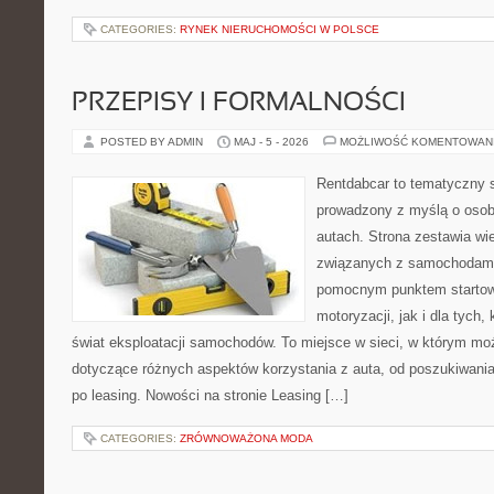
CATEGORIES:
RYNEK NIERUCHOMOŚCI W POLSCE
PRZEPISY I FORMALNOŚCI
POSTED BY ADMIN
MAJ - 5 - 2026
MOŻLIWOŚĆ KOMENTOWAN
Rentdabcar to tematyczny s
prowadzony z myślą o osob
autach. Strona zestawia wi
związanych z samochodami
pomocnym punktem startow
motoryzacji, jak i dla tych,
świat eksploatacji samochodów. To miejsce w sieci, w którym m
dotyczące różnych aspektów korzystania z auta, od poszukiwan
po leasing. Nowości na stronie Leasing […]
CATEGORIES:
ZRÓWNOWAŻONA MODA