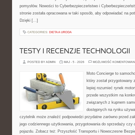
pomysłów. Nowości to Cyberbezpieczeństwo i Cyberbezpieczeńst
stronie została opracowana w taki sposób, aby odpowiadać na pot
Dzięki […]
CATEGORIES:
DIETA A URODA
TESTY I RECENZJE TECHNOLOGII
POSTED BY ADMIN
MAJ - 5 - 2026
MOŻLIWOŚĆ KOMENTOWAN
Moto Concierge to samocho
który został przygotowany
lepiej rozumieć rynek motor
przede wszystkim na konk
związanych z kupnem samo
dostępnych na rynku używa
czytelnik może znaleźć podpowiedzi przydatne zarówno przed za
jego codziennego użytkowania, przygotowania do sprzedaży czy 
pojazdu. Zobacz też: Przyszłość Transportu i Nowoczesne Bezpi