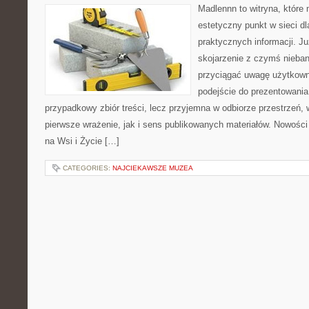
Madlennn to witryna, które
estetyczny punkt w sieci d
praktycznych informacji. 
skojarzenie z czymś nieba
przyciągać uwagę użytkowni
podejście do prezentowania 
przypadkowy zbiór treści, lecz przyjemna w odbiorze przestrzeń,
pierwsze wrażenie, jak i sens publikowanych materiałów. Nowości
na Wsi i Życie […]
CATEGORIES:
NAJCIEKAWSZE MUZEA