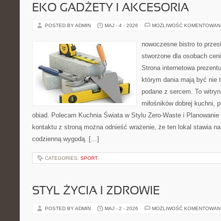
EKO GADŻETY I AKCESORIA
POSTED BY ADMIN
MAJ - 4 - 2026
MOŻLIWOŚĆ KOMENTOWAN
nowoczesne bistro to przest
stworzone dla osobach cen
Strona internetowa prezentu
którym dania mają być nie t
podane z sercem. To witryn
miłośników dobrej kuchni, 
obiad. Polecam Kuchnia Świata w Stylu Zero-Waste i Planowanie
kontaktu z stroną można odnieść wrażenie, że ten lokal stawia 
codzienną wygodą. […]
CATEGORIES:
SPORT
STYL ŻYCIA I ZDROWIE
POSTED BY ADMIN
MAJ - 2 - 2026
MOŻLIWOŚĆ KOMENTOWAN