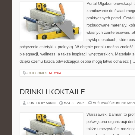
Portal Olgakomorowska.pl t
zamiłowanie do świadomego 
praktycznych porad. Czytel
rozbudowane materiały, któr
własnych zainteresowań. St
myślą o osobach, które pos
połączenia estetyki z praktyką. W obrębie portalu można znaleźć 
pielęgnacji, wellness, a także inspiracji wnętrzarskich. Materiały
dzięki czemu każda odwiedzająca osoba mogą łatwo odnaleźć […
CATEGORIES:
AFRYKA
DRINKI I KOKTAJLE
POSTED BY ADMIN
MAJ - 9 - 2026
MOŻLIWOŚĆ KOMENTOWAN
Warszawski Barman to profe
poświęcona organizacji drin
także uroczystości rodzinne