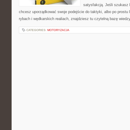
satysfakcją. Jeśli szukas
chcesz uporządkować swoje podejście do taktyki, albo po prostu 
rybach i wędkarskich realiach, znajdziesz tu czytelną bazę wiedz
CATEGORIES:
MOTORYZACJA