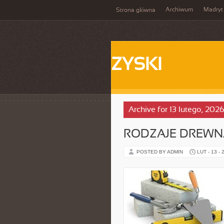
Archiwum
Madryt
Strona główna
ZYSKI
Archive for 13 lutego, 202
RODZAJE DREWN
POSTED BY ADMIN
LUT - 13 - 