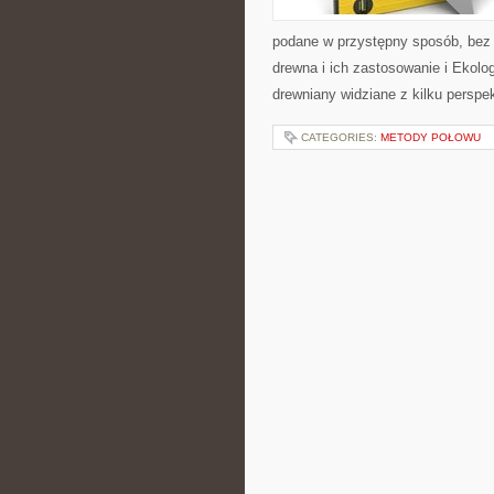
podane w przystępny sposób, bez
drewna i ich zastosowanie i Ekolo
drewniany widziane z kilku perspek
CATEGORIES:
METODY POŁOWU