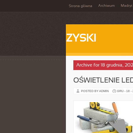
Archiwum
Madryt
Strona główna
ZYSKI
Archive for 18 grudnia, 20
OŚWIETLENIE LED
POSTED BY ADMIN
GRU - 18 -