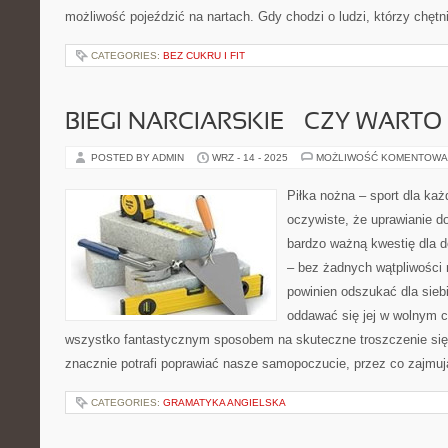
możliwość pojeździć na nartach. Gdy chodzi o ludzi, którzy chętn
CATEGORIES:
BEZ CUKRU I FIT
BIEGI NARCIARSKIE – CZY WARTO
POSTED BY ADMIN
WRZ - 14 - 2025
MOŻLIWOŚĆ KOMENTOWA
Piłka nożna – sport dla każ
oczywiste, że uprawianie d
bardzo ważną kwestię dla 
– bez żadnych wątpliwości 
powinien odszukać dla sieb
oddawać się jej w wolnym c
wszystko fantastycznym sposobem na skuteczne troszczenie się 
znacznie potrafi poprawiać nasze samopoczucie, przez co zajmu
CATEGORIES:
GRAMATYKA ANGIELSKA