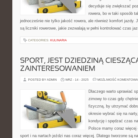
decyduje się zwiększać po
rowera, bo w taki sposób ta
jednocześnie nie tylko jakość rowera, ale również komfort jazdy.
są liczniki rowerowe, jakie zezwalają w pełni kontrolować czas jaz
CATEGORIES:
KULINARIA
SPORT, JEST DZIEDZINĄ CIESZĄC
ZAINTERESOWANIEM
POSTED BY ADMIN
WRZ - 14 - 2025
MOŻLIWOŚĆ KOMENTOWA
Dlaczego warto uprawiać s
zimowy to czas gdy chętni
fizyczną, by utrzymać dobr
okresie wybrać się na narty
kondycję i spędzać czas n
Polsce mamy coraz więcej 
sport i na nartach jeździ nas coraz więcej. Dlatego tworzone są 