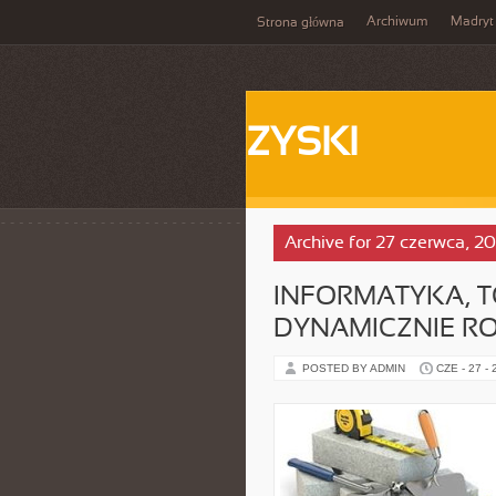
Archiwum
Madryt
Strona główna
ZYSKI
Archive for 27 czerwca, 2
INFORMATYKA, T
DYNAMICZNIE RO
POSTED BY ADMIN
CZE - 27 -