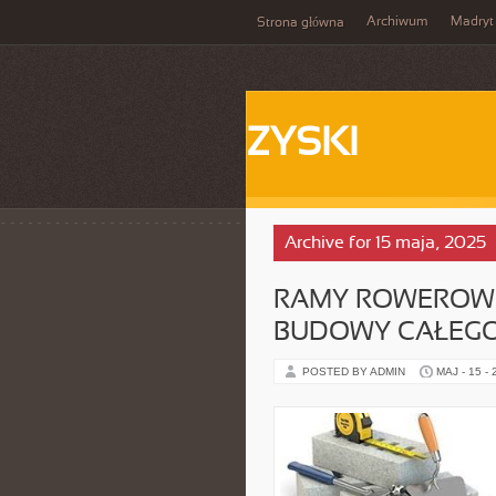
Archiwum
Madryt
Strona główna
ZYSKI
Archive for 15 maja, 2025
RAMY ROWEROWE
BUDOWY CAŁEG
POSTED BY ADMIN
MAJ - 15 -